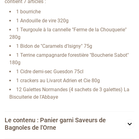
contient 7 articles :
1 bourriche
1 Andouille de vire 320g
1 Teurgoule à la cannelle "Ferme de la Chouquerie"
280g
1 Bidon de "Caramels d'Isigny" 75g
1 Terrine campagnarde forestière "Boucherie Sabot"
180g
1 Cidre demi-sec Guesdon 75cl
1 crackers au Livarot Adrien et Cie 80g
12 Galettes Normandes (4 sachets de 3 galettes) La
Biscuiterie de l'Abbaye
Le contenu : Panier garni Saveurs de
Bagnoles de l'Orne