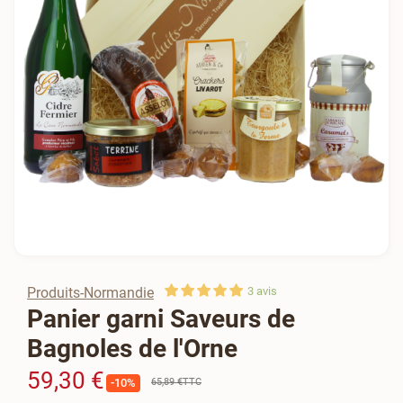
Produits-Normandie
3
avis
Panier garni Saveurs de
Bagnoles de l'Orne
59,30 €
65,89 €
TTC
-10%