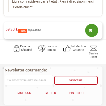
Livraison rapide en parfait état . Rien à dire , sinon merci
.
Cordialement
59,30 €
65,89 €
TTC
-10%
Paiement
Livraison
Satisfaction
Sécurisé
Rapide
Garantie
Service
Client
Newsletter gourmande:
S'INSCRIRE
FACEBOOK
TWITTER
PINTEREST