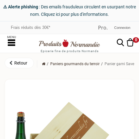
⚠️ Alerte phishing
: Des emails frauduleux circulent en usurpant notre
nom. Cliquez ici pour plus d'informations.
Frais réduits dès 30€*
Connexion
MENU
0
Epicerie fine de produits Normands
Paniers gourmands du terroir
Panier garni Saveurs