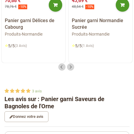
70,88 €
43,69 €
78,76 €
48,54 €
-10%
-10%
Panier garni Délices de
Panier garni Normandie
Cabourg
Sucrée
Produits-Normandie
Produits-Normandie
⭐
⭐
5/5
5/5
(3 Avis)
(1 Avis)
3
avis
Les avis sur : Panier garni Saveurs de
Bagnoles de l'Orne
Donnez votre avis