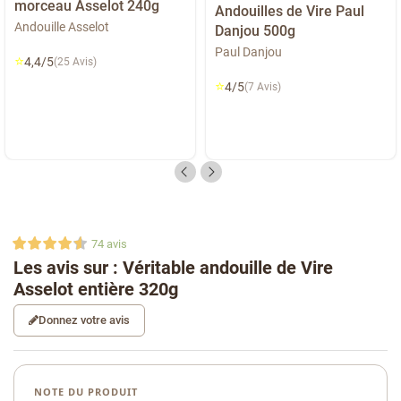
morceau Asselot 240g
Andouilles de Vire Paul
Andouille Asselot
Danjou 500g
Paul Danjou
⭐
4,4/5
(25 Avis)
⭐
4/5
(7 Avis)
74
avis
Les avis sur : Véritable andouille de Vire
Asselot entière 320g
Donnez votre avis
NOTE DU PRODUIT