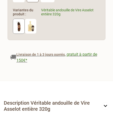
Variantes du
Véritable andouille de Vire Asselot
produit :
entière 320g
, gratuit à partir de
Livraison de 1 à 3 jours ouvrés
🚚
150€*
Description Véritable andouille de Vire
Asselot entière 320g