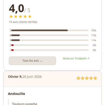
4,0
/ 5
★★★★★
74 avis clients vérifiés
5
73%
4
11%
3
11%
2
3%
1
3%
Aussi sur Trustpilot ↗
Tous les avis →
Olivier R.
26 Juin 2026
Andouille
Toujours superbe