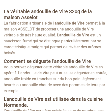
La véritable andouille de Vire 320g de la
maison Asselot
La fabrication artisanale de l'
andouille de Vire
permet à la
maison ASSELOT de proposer une andouille de Vire
véritable de très haute qualité. L'
andouille de Vire
est un
saucisson fumé qui se distingue particulièrement par sa
caractéristique maigre qui permet de révéler des arômes
boisés.
Comment se déguste l'andouille de Vire
Vous pouvez déguster cette véritable andouille de Vire en
apéritif. L'andouille de Vire peut aussi se déguster en entrée,
andouille froide en tranches sur du bon pain légèrement
beurré, ou andouille chaude avec des pommes de terre par
exemple.
L'andouille de Vire est utilisée dans la cuisine
Normande.
L'andouille de Vire peut être cuisinée sous de nombreuses