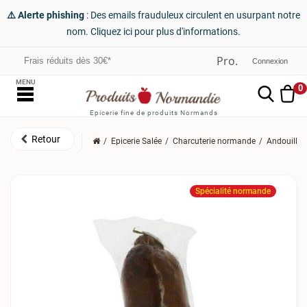
⚠️ Alerte phishing
: Des emails frauduleux circulent en usurpant notre
nom. Cliquez ici pour plus d'informations.
Frais réduits dès 30€*
Connexion
MENU
0
Epicerie fine de produits Normands
Epicerie Salée
Charcuterie normande
Andouilles
Spécialité normande