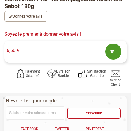
Sabot 180g
Donnez votre avis
Soyez le premier à donner votre avis !
6,50 €
Paiement
Livraison
Satisfaction
Sécurisé
Rapide
Garantie
Service
Client
Newsletter gourmande:
S'INSCRIRE
FACEBOOK
TWITTER
PINTEREST