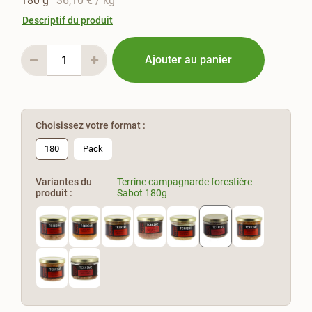
180 g
36,10 €
/ kg
Descriptif du produit
Ajouter au panier
Choisissez votre format :
180
Pack
Variantes du
Terrine campagnarde forestière
produit :
Sabot 180g