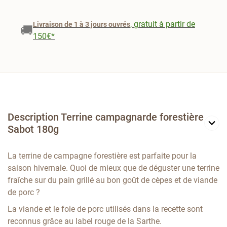
, gratuit à partir de
Livraison de 1 à 3 jours ouvrés
🚚
150€*
Description Terrine campagnarde forestière
Sabot 180g
La terrine de campagne forestière est parfaite pour la
saison hivernale. Quoi de mieux que de déguster une terrine
fraîche sur du pain grillé au bon goût de cèpes et de viande
de porc ?
La viande et le foie de porc utilisés dans la recette sont
reconnus grâce au label rouge de la Sarthe.