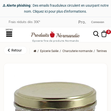
⚠️ Alerte phishing
: Des emails frauduleux circulent en usurpant notre
nom. Cliquez ici pour plus d'informations.
Frais réduits dès 30€*
Connexion
MENU
0
Epicerie fine de produits Normands
Epicerie Salée
Charcuterie normande
Terrines a