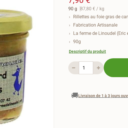
7,90 €
90 g
87,80 €
/ kg
Rillettes au foie gras de c
Fabrication Artisanale
La ferme de Linoudel (Eric
90g
Descriptif du produit
🚚
Livraison de 1 à 3 jours ouv