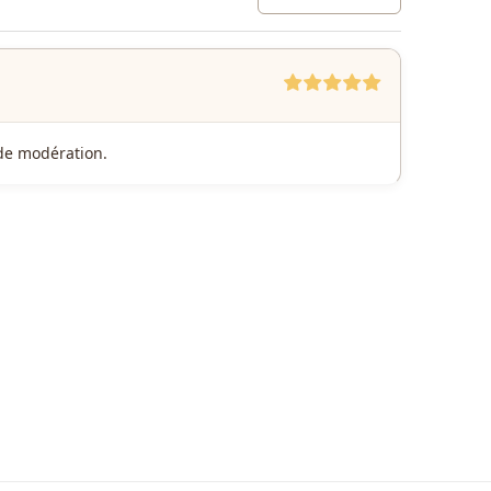
e de modération.