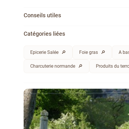
Conseils utiles
Catégories liées
Epicerie Salée
Foie gras
A bas
Charcuterie normande
Produits du terr