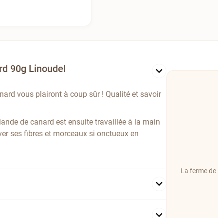
ard 90g Linoudel
anard vous plairont à coup sûr ! Qualité et savoir
iande de canard est ensuite travaillée à la main
ver ses fibres et morceaux si onctueux en
La ferme de 