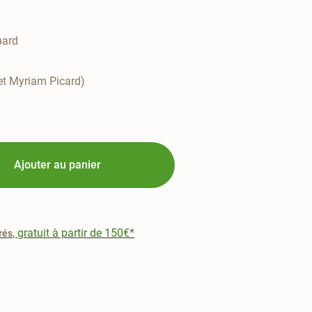
anard
 et Myriam Picard)
Ajouter au panier
, gratuit à partir de 150€*
rés