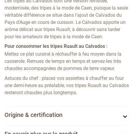
Les tripes au Calvados sont une version revisitée,
modernisée, des tripes à la mode de Caen, puisque la seule
véritable différence se situe dans l'ajout de Calvados du
Pays d'Auge en cours de cuisson. Le Calvados apporte un
arôme délicat aux tripes Ruault, à découvrir sans tarder
pour les amateurs de tripes à la mode de Caen.
Pour consommer les tripes Ruault au Calvados :
Mettez ce plat cuisiné à réchauffer à feu moyen dans la
casserole. Remuez de temps en temps et servez-les très
chaudes accompagnées de pommes de terre vapeur.
Astuces du chef : placez vos assiettes à chauffer au four
une demi-heure au préalable, vos tripes Ruault au Calvados
resteront chaudes plus longtemps.
Origine & certification