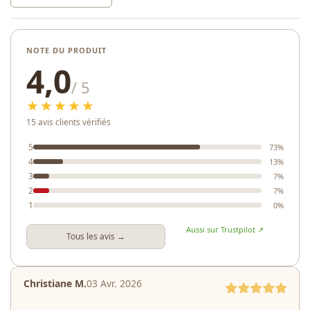
NOTE DU PRODUIT
4,0
/ 5
★★★★★
15 avis clients vérifiés
5
73%
4
13%
3
7%
2
7%
1
0%
Aussi sur Trustpilot ↗
Tous les avis →
Christiane M.
03 Avr. 2026