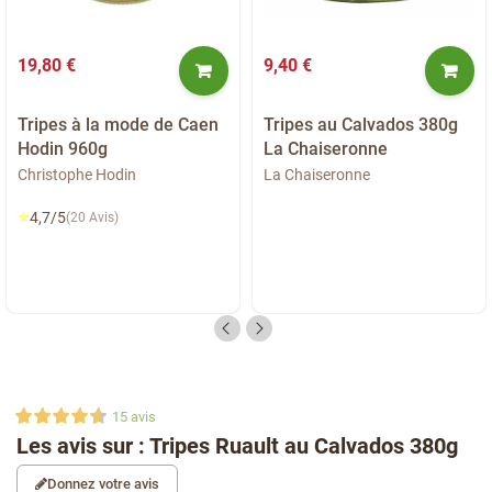
19,80 €
9,40 €
Tripes à la mode de Caen
Tripes au Calvados 380g
Hodin 960g
La Chaiseronne
Christophe Hodin
La Chaiseronne
⭐
4,7/5
(20 Avis)
15
avis
Les avis sur : Tripes Ruault au Calvados 380g
Donnez votre avis