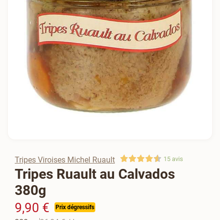
Tripes Viroises Michel Ruault
15
avis
Tripes Ruault au Calvados
380g
9,90 €
Prix dégressifs