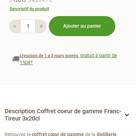
3 x
20 cl
74,25 €
/ L
Descriptif du produit
Ajouter au panier
, gratuit à partir de
Livraison de 1 à 3 jours ouvrés
🚚
150€*
Description Coffret coeur de gamme Franc-
Tireur 3x20cl
Retrouvez le
coffret cœur de gamme
de la
distillerie