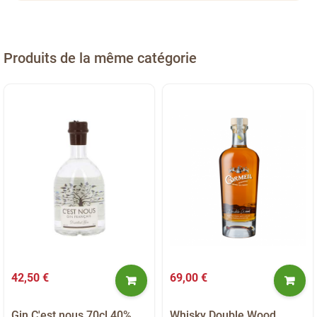
Produits de la même catégorie
42,50 €
69,00 €
Gin C'est nous 70cl 40%
Whisky Double Wood