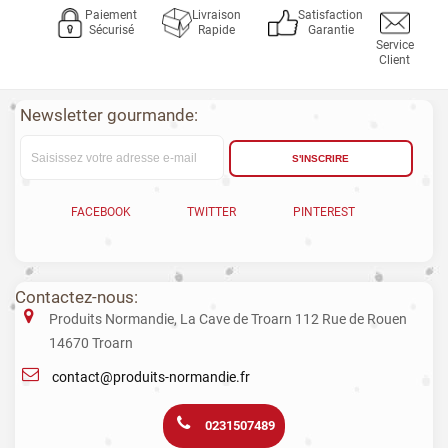
Paiement
Livraison
Satisfaction
Sécurisé
Rapide
Garantie
Service
Client
Newsletter gourmande:
S'INSCRIRE
FACEBOOK
TWITTER
PINTEREST
Contactez-nous:
Produits Normandie, La Cave de Troarn 112 Rue de Rouen
14670 Troarn
contact@produits-normandie.fr
0231507489