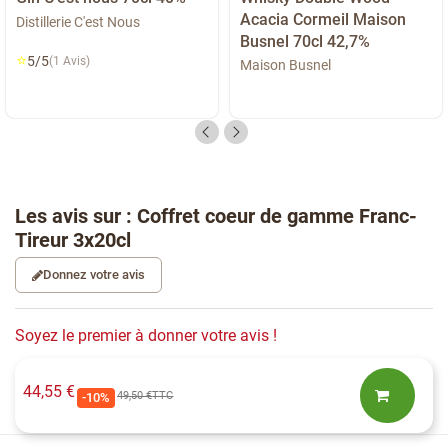
Acacia Cormeil Maison
Distillerie C'est Nous
Busnel 70cl 42,7%
⭐
5/5
(1 Avis)
Maison Busnel
Les avis sur : Coffret coeur de gamme Franc-
Tireur 3x20cl
Donnez votre avis
Soyez le premier à donner votre avis !
44,55 €
49,50 €
TTC
-10%