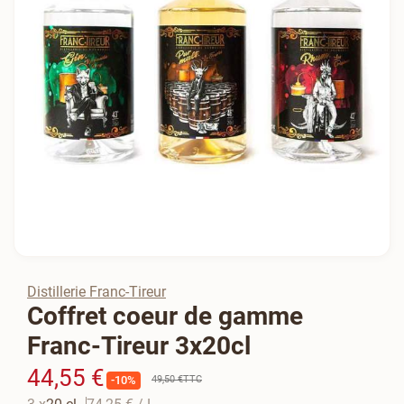
Distillerie Franc-Tireur
Coffret coeur de gamme
Franc-Tireur 3x20cl
44,55 €
49,50 €
TTC
-10%