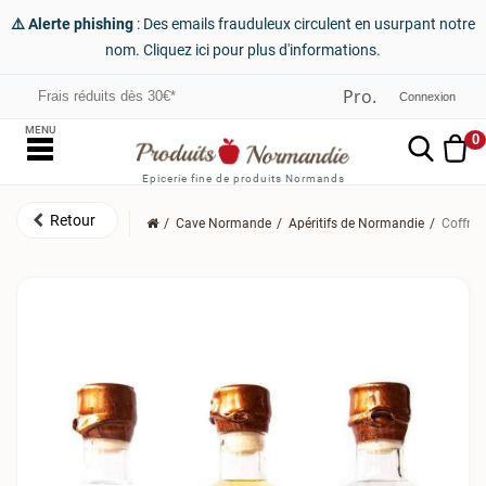
⚠️ Alerte phishing
: Des emails frauduleux circulent en usurpant notre
nom. Cliquez ici pour plus d'informations.
Frais réduits dès 30€*
Connexion
MENU
0
Epicerie fine de produits Normands
Cave Normande
Apéritifs de Normandie
Coffret