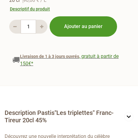
20 cl
90,00 €
/ L
Descriptif du produit
Ajouter au panier
, gratuit à partir de
Livraison de 1 à 3 jours ouvrés
🚚
150€*
Description Pastis"Les triplettes" Franc-
Tireur 20cl 45%
Découvrez une nouvelle interprétation du célèbre