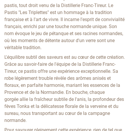
pastis, tout droit venu de la Distillerie Franc-Tireur. Le
Pastis "Les Triplettes" est un hommage à la tradition
française et à l'art de vivre. Il incarne l'esprit de convivialité
français, enrichi par une touche normande unique. Son
nom évoque le jeu de pétanque et ses racines normandes,
où les moments de détente autour d'un verre sont une
véritable tradition.
L'équilibre subtil des saveurs est au cœur de cette création.
Grâce au savoir-faire de l'équipe de la Distillerie Franc-
Tireur, ce pastis offre une expérience exceptionnelle. Sa
robe légèrement trouble révèle des arômes anisés et
floraux, en parfaite harmonie, mariant les essences de la
Provence et de la Normandie. En bouche, chaque
gorgée allie la fraîcheur subtile de l'anis, la profondeur des
fèves Tonka et la délicatesse florale de la verveine et du
sureau, nous transportant au cœur de la campagne
normande.
Pour savourer pleinement cette expérience, rien de tel que