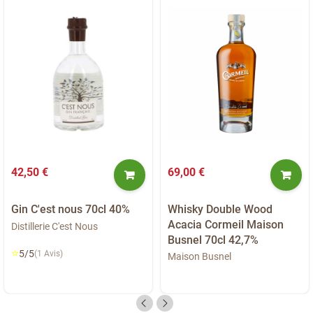
42,50 €
69,00 €
Gin C'est nous 70cl 40%
Whisky Double Wood
Acacia Cormeil Maison
Distillerie C'est Nous
Busnel 70cl 42,7%
⭐
5/5
(1 Avis)
Maison Busnel