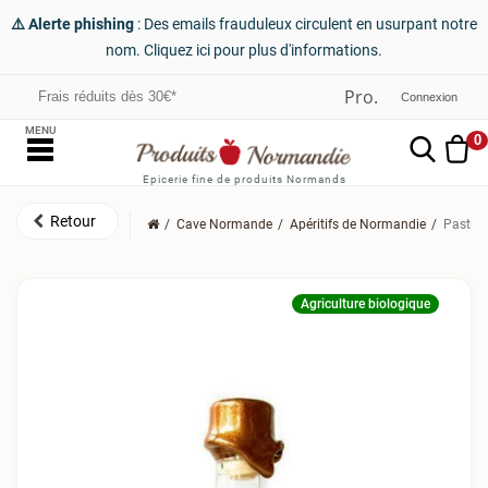
⚠️ Alerte phishing
: Des emails frauduleux circulent en usurpant notre
nom. Cliquez ici pour plus d'informations.
Frais réduits dès 30€*
Connexion
MENU
0
Epicerie fine de produits Normands
Cave Normande
Apéritifs de Normandie
Pastis"
Agriculture biologique