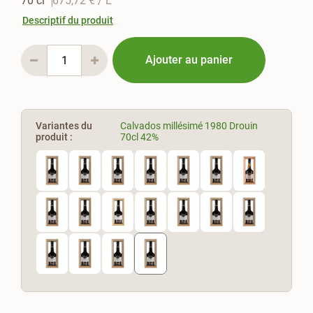
70 cl
675,72 €
/ L
Descriptif du produit
Ajouter au panier
Variantes du
Calvados millésimé 1980 Drouin
produit :
70cl 42%