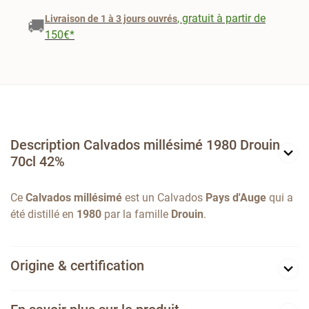
, gratuit à partir de
Livraison de 1 à 3 jours ouvrés
🚚
150€*
Description Calvados millésimé 1980 Drouin
70cl 42%
Ce
Calvados millésimé
est un Calvados
Pays d'Auge
qui a
été distillé en
1980
par la famille
Drouin
.
Origine & certification