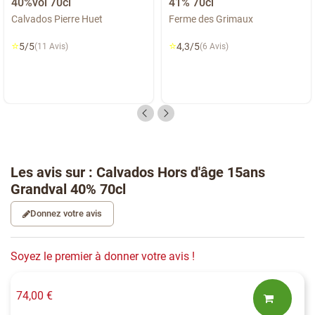
40%vol 70cl
41% 70cl
Calvados Pierre Huet
Ferme des Grimaux
⭐
⭐
5/5
4,3/5
(11 Avis)
(6 Avis)
Les avis sur : Calvados Hors d'âge 15ans
Grandval 40% 70cl
Donnez votre avis
Soyez le premier à donner votre avis !
74,00 €