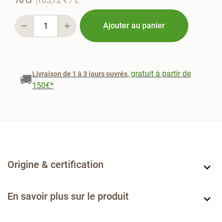
70 cl
105,72 €
/ L
Ajouter au panier
, gratuit à partir de
Livraison de 1 à 3 jours ouvrés
🚚
150€*
Origine & certification
En savoir plus sur le produit