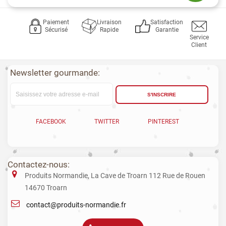
Paiement
Livraison
Satisfaction
Sécurisé
Rapide
Garantie
Service
Client
Newsletter gourmande:
S'INSCRIRE
FACEBOOK
TWITTER
PINTEREST
Contactez-nous:
Produits Normandie, La Cave de Troarn 112 Rue de Rouen
14670 Troarn
contact@produits-normandie.fr