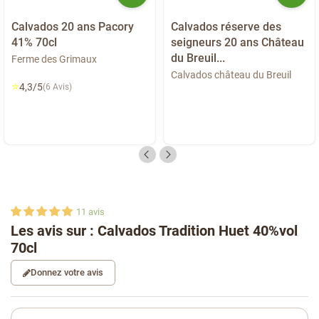
Calvados 20 ans Pacory
Calvados réserve des
41% 70cl
seigneurs 20 ans Château
du Breuil...
Ferme des Grimaux
Calvados château du Breuil
⭐
4,3/5
(6 Avis)
11
avis
Les avis sur : Calvados Tradition Huet 40%vol
70cl
Donnez votre avis