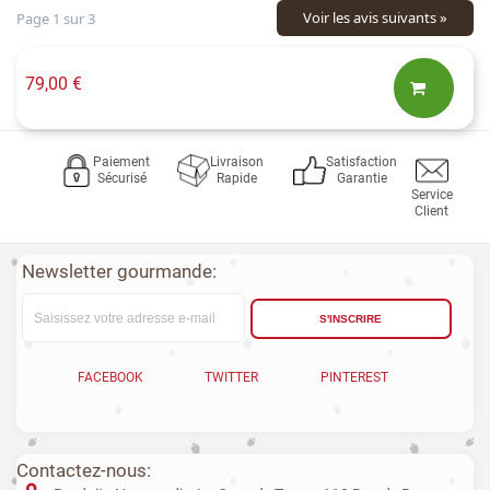
Voir les avis suivants »
Page 1 sur 3
79,00 €
Paiement
Livraison
Satisfaction
Sécurisé
Rapide
Garantie
Service
Client
Newsletter gourmande:
S'INSCRIRE
FACEBOOK
TWITTER
PINTEREST
Contactez-nous: