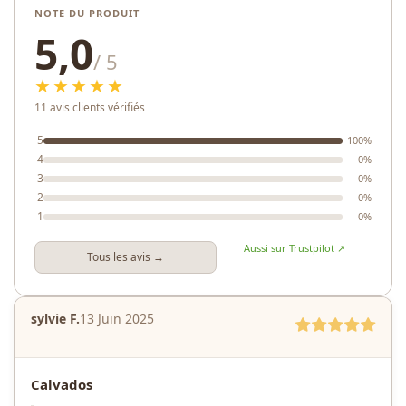
NOTE DU PRODUIT
5,0
/ 5
★★★★★
11 avis clients vérifiés
5
100%
4
0%
3
0%
2
0%
1
0%
Aussi sur Trustpilot ↗
Tous les avis →
sylvie F.
13 Juin 2025
Calvados