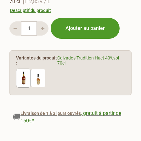
70 cl
112,85 €
/ L
Descriptif du produit
Ajouter au panier
Variantes du produit
Calvados Tradition Huet 40%vol
:
70cl
, gratuit à partir de
Livraison de 1 à 3 jours ouvrés
🚚
150€*