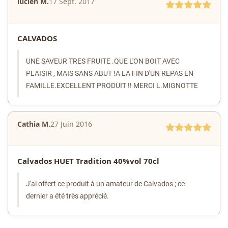
lucien M.
17 Sept. 2017
CALVADOS
UNE SAVEUR TRES FRUITE .QUE L'ON BOIT AVEC
PLAISIR , MAIS SANS ABUT !
A LA FIN D'UN REPAS EN
FAMILLE.
EXCELLENT PRODUIT !! MERCI L.MIGNOTTE
Cathia M.
27 Juin 2016
Calvados HUET Tradition 40%vol 70cl
J'ai offert ce produit à un amateur de Calvados ; ce
dernier a été très apprécié.