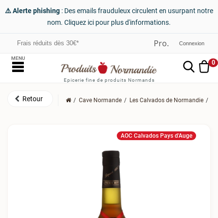
⚠️ Alerte phishing
: Des emails frauduleux circulent en usurpant notre
nom. Cliquez ici pour plus d'informations.
Frais réduits dès 30€*
Connexion
MENU
0
Epicerie fine de produits Normands
Cave Normande
Les Calvados de Normandie
Le
AOC Calvados Pays d'Auge