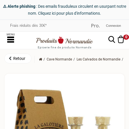
⚠️ Alerte phishing
: Des emails frauduleux circulent en usurpant notre
nom. Cliquez ici pour plus d'informations.
Frais réduits dès 30€*
Connexion
MENU
0
Epicerie fine de produits Normands
Cave Normande
Les Calvados de Normandie
Le