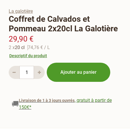
La galotière
Coffret de Calvados et
Pommeau 2x20cl La Galotière
29,90 €
2 x
20 cl
74,76 €
/ L
Descriptif du produit
Ajouter au panier
, gratuit à partir de
Livraison de 1 à 3 jours ouvrés
🚚
150€*