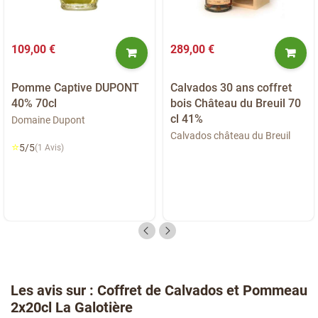
109,00 €
289,00 €
Pomme Captive DUPONT
Calvados 30 ans coffret
40% 70cl
bois Château du Breuil 70
cl 41%
Domaine Dupont
Calvados château du Breuil
⭐
5/5
(1 Avis)
Les avis sur : Coffret de Calvados et Pommeau
2x20cl La Galotière