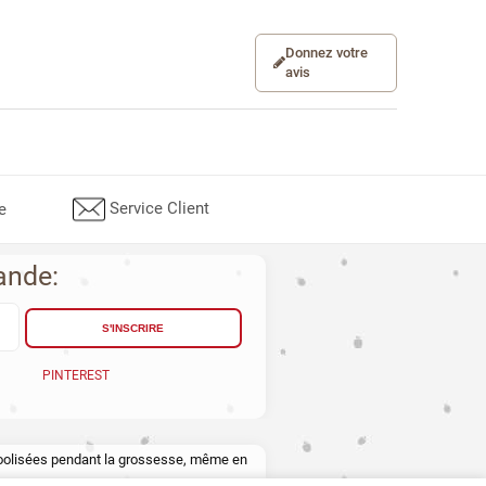
Donnez votre
avis
Service Client
e
ande:
S'INSCRIRE
PINTEREST
lcoolisées pendant la grossesse, même en