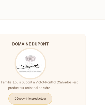
DOMAINE DUPONT
Familial Louis Dupont à Victot-Pontfol (Calvados) est
producteur artisanal de cidre...
Découvrir le producteur