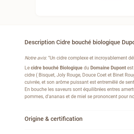
Description Cidre bouché biologique Dup
Notre avis
: "Un cidre complexe et incroyablement dél
Le
cidre bouché Biologique
du
Domaine Dupont
est
cidre ( Bisquet, Joly Rouge, Douce Coet et Binet Rou
cuivrée, et son arôme puissant est entremêlé de sent
En bouche les saveurs sont équilibrées entres amer
pommes, d'ananas et de miel se prononcent pour no
Origine & certification