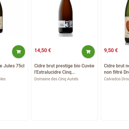
14,50 €
9,50 €
e Jules 75cl
Cidre brut prestige bio Cuvée
Cidre brut n
l’Extralucidre Cinq...
non filtré D
les
Domaine des Cinq Autels
Calvados Dro