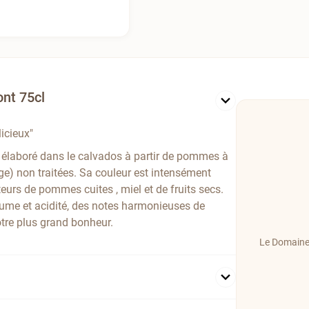
ont 75cl
icieux"
 élaboré dans le calvados à partir de pommes à
ge) non traitées. Sa couleur est intensément
eurs de pommes cuites , miel et de fruits secs.
tume et acidité, des notes harmonieuses de
tre plus grand bonheur.
Le Domaine 