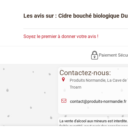
Les avis sur : Cidre bouché biologique D
Soyez le premier à donner votre avis !
Paiement Sécu
Contactez-nous:
Produits Normandie, La Cave de
Troarn
contact@produits-normandie.fr
La vente d'alcool aux mineurs est interdi
faible quantité, peut avoir des conséquence