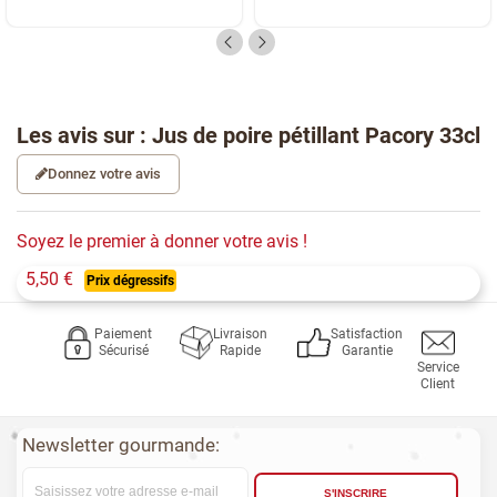
Les avis sur : Jus de poire pétillant Pacory 33cl
Donnez votre avis
Soyez le premier à donner votre avis !
5,50 €
Prix dégressifs
Paiement
Livraison
Satisfaction
Sécurisé
Rapide
Garantie
Service
Client
Newsletter gourmande:
S'INSCRIRE