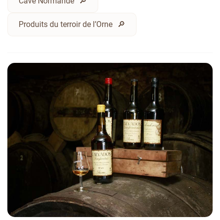
Cave Normande
Produits du terroir de l’Orne