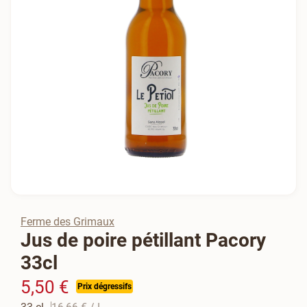
Ferme des Grimaux
Jus de poire pétillant Pacory
33cl
5,50 €
Prix dégressifs