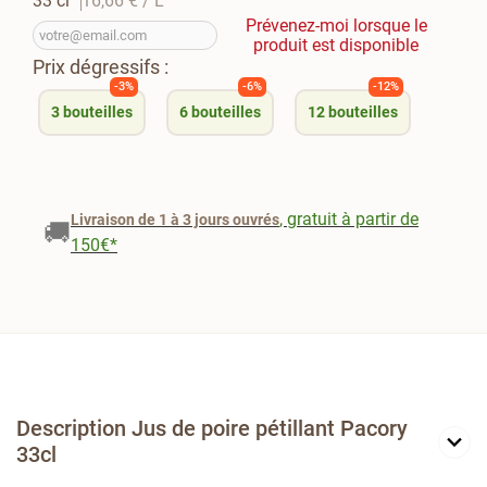
33 cl
16,66 €
/ L
Prévenez-moi lorsque le
produit est disponible
Prix dégressifs :
-3%
-6%
-12%
3
bouteilles
6
bouteilles
12
bouteilles
, gratuit à partir de
Livraison de 1 à 3 jours ouvrés
🚚
150€*
Description Jus de poire pétillant Pacory
33cl