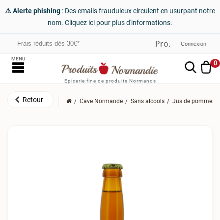
⚠️ Alerte phishing
: Des emails frauduleux circulent en usurpant notre
nom. Cliquez ici pour plus d'informations.
Frais réduits dès 30€*
Connexion
MENU
0
Epicerie fine de produits Normands
Cave Normande
Sans alcools
Jus de pommes et