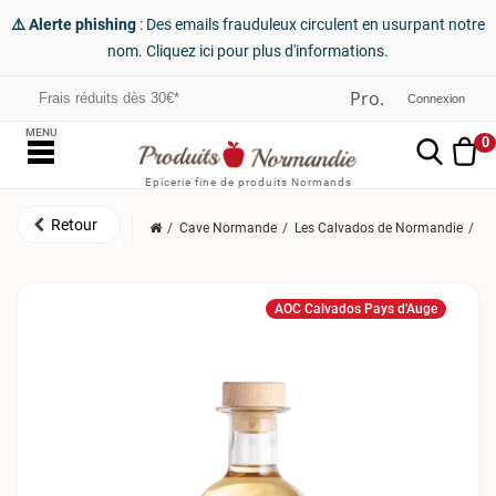
⚠️ Alerte phishing
: Des emails frauduleux circulent en usurpant notre
nom. Cliquez ici pour plus d'informations.
Frais réduits dès 30€*
Connexion
MENU
0
Epicerie fine de produits Normands
Cave Normande
Les Calvados de Normandie
Le
AOC Calvados Pays d'Auge