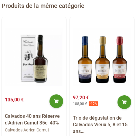
Produits de la même catégorie
97,20 €
135,00 €
108,00 €
-10%
Calvados 40 ans Réserve
Trio de dégustation de
d'Adrien Camut 35cl 40%
Calvados Vieux 5, 8 et 15
Calvados Adrien Camut
ans...