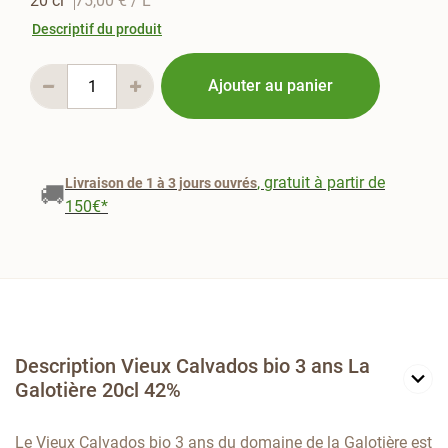
20 cl
75,00 €
/ L
Descriptif du produit
Ajouter au panier
, gratuit à partir de
Livraison de 1 à 3 jours ouvrés
🚚
150€*
Description Vieux Calvados bio 3 ans La
Galotière 20cl 42%
Le Vieux Calvados bio 3 ans du domaine de la Galotière est