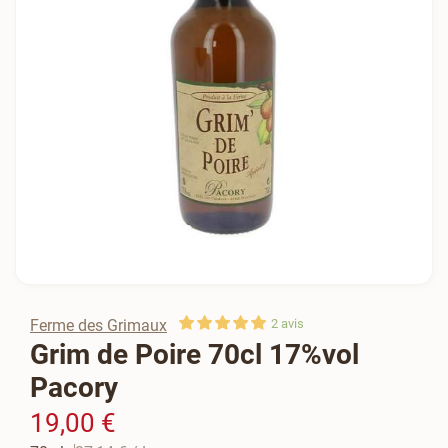
Ferme des Grimaux
2
avis
Grim de Poire 70cl 17%vol
Pacory
19,00 €