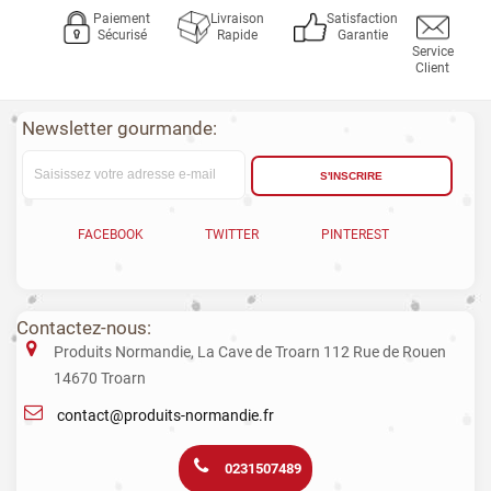
Paiement
Livraison
Satisfaction
Sécurisé
Rapide
Garantie
Service
Client
Newsletter gourmande:
S'INSCRIRE
FACEBOOK
TWITTER
PINTEREST
Contactez-nous:
Produits Normandie, La Cave de Troarn 112 Rue de Rouen
14670 Troarn
contact@produits-normandie.fr
0231507489