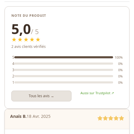
NOTE DU PRODUIT
5,0
/ 5
★★★★★
2 avis clients vérifiés
5
100%
4
0%
3
0%
2
0%
1
0%
Aussi sur Trustpilot ↗
Tous les avis →
Anaïs B.
18 Avr. 2025