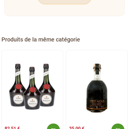
Produits de la même catégorie
82,51 €
35,00 €