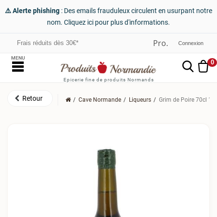
⚠️ Alerte phishing
: Des emails frauduleux circulent en usurpant notre
nom. Cliquez ici pour plus d'informations.
Frais réduits dès 30€*
Connexion
MENU
0
Epicerie fine de produits Normands
Cave Normande
Liqueurs
Grim de Poire 70cl 17