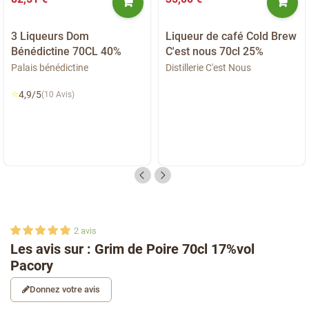
3 Liqueurs Dom
Liqueur de café Cold Brew
Bénédictine 70CL 40%
C'est nous 70cl 25%
Palais bénédictine
Distillerie C'est Nous
⭐
4,9/5
(10 Avis)
2
avis
Les avis sur : Grim de Poire 70cl 17%vol
Pacory
Donnez votre avis