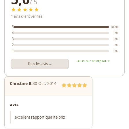
/ 5
★★★★★
1 avis client vérifiés
5
100%
4
0%
3
0%
2
0%
1
0%
Aussi sur Trustpilot ↗
Tous les avis →
Christine B.
30 Oct. 2014
avis
excellent rapport qualité prix