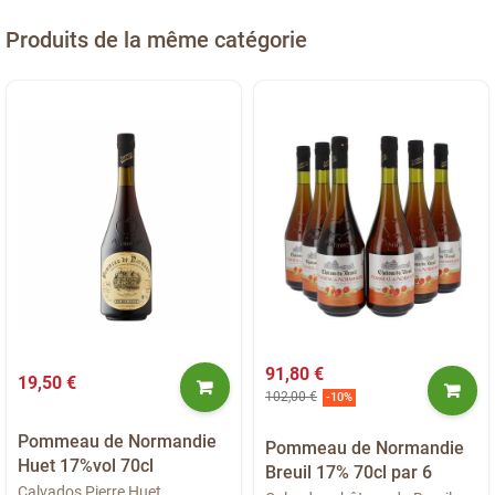
Produits de la même catégorie
91,80 €
19,50 €
102,00 €
-10%
Pommeau de Normandie
Pommeau de Normandie
Huet 17%vol 70cl
Breuil 17% 70cl par 6
Calvados Pierre Huet