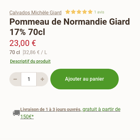
Calvados Michèle Giard
1
avis
Pommeau de Normandie Giard
17% 70cl
23,00 €
70 cl
32,86 €
/ L
Descriptif du produit
Ajouter au panier
, gratuit à partir de
Livraison de 1 à 3 jours ouvrés
🚚
150€*