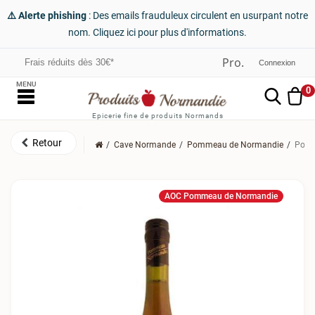
⚠️ Alerte phishing
: Des emails frauduleux circulent en usurpant notre
nom. Cliquez ici pour plus d'informations.
Frais réduits dès 30€*
Connexion
MENU
0
Epicerie fine de produits Normands
Cave Normande
Pommeau de Normandie
Pomm
AOC Pommeau de Normandie