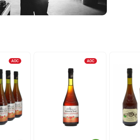
AOC
AOC