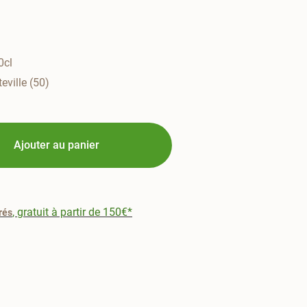
0cl
eville (50)
Ajouter au panier
, gratuit à partir de 150€*
rés