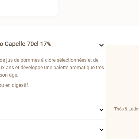
 Capelle 70cl 17%
 jus de pommes à cidre sélectionnées et de
deux ans et développe une palette aromatique très
 son âge.
u en digestif.
Théo & Ludov