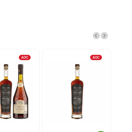
AOC
AOC