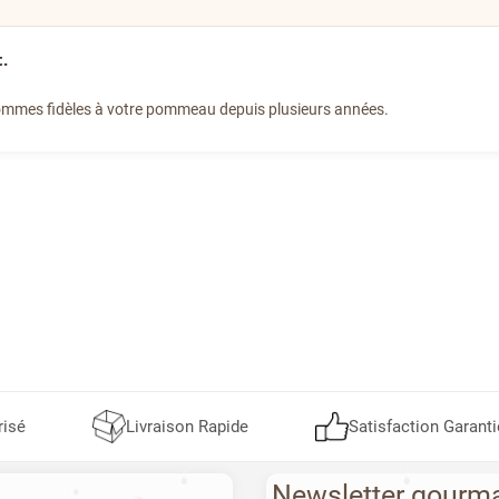
.
mmes fidèles à votre pommeau depuis plusieurs années.
risé
Livraison Rapide
Satisfaction Garanti
Newsletter gourm