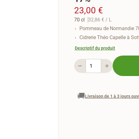
23,00 €
70 cl
32,86 €
/ L
Pommeau de Normandie 7
Cidrerie Théo Capelle à Sott
Descriptif du produit
🚚
Livraison de 1 à 3 jours ouv