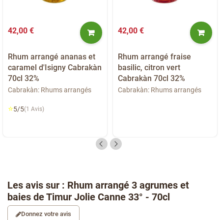
42,00 €
42,00 €
Rhum arrangé ananas et
Rhum arrangé fraise
caramel d'Isigny Cabrakàn
basilic, citron vert
70cl 32%
Cabrakàn 70cl 32%
Cabrakàn: Rhums arrangés
Cabrakàn: Rhums arrangés
⭐
5/5
(1 Avis)
Les avis sur : Rhum arrangé 3 agrumes et
baies de Timur Jolie Canne 33° - 70cl
Donnez votre avis