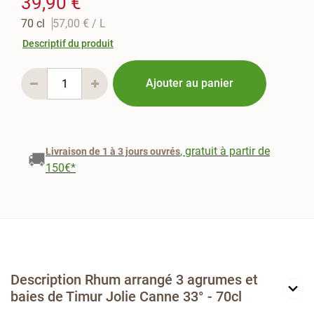
39,90 €
70 cl
57,00 €
/ L
Descriptif du produit
Ajouter au panier
, gratuit à partir de
Livraison de 1 à 3 jours ouvrés
🚚
150€*
Description Rhum arrangé 3 agrumes et
baies de Timur Jolie Canne 33° - 70cl