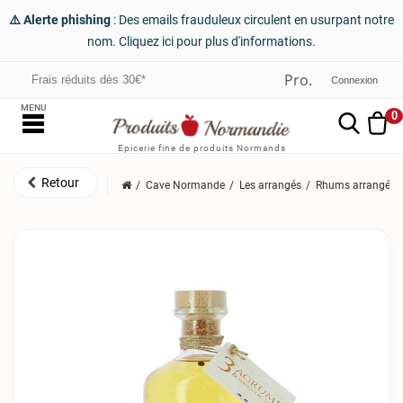
⚠️ Alerte phishing
: Des emails frauduleux circulent en usurpant notre
nom. Cliquez ici pour plus d'informations.
Frais réduits dès 30€*
Connexion
MENU
0
Epicerie fine de produits Normands
Cave Normande
Les arrangés
Rhums arrangés