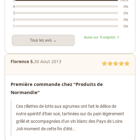
4
0%
3
0%
2
0%
1
0%
Aussi sur Trustpilot ↗
Tous les avis →
Florence S.
30 Aout 2013
Première commande chez "Produits de
Normandie"
Ces rillettes de lotte aux agrumes ont fait le délice de
notre apéritif d'hier soir, tartinées sur du pain légèrement
grillé et accompagnées d'un vin blanc des Pays de Loire.
Joli moment de cette fin d'été...