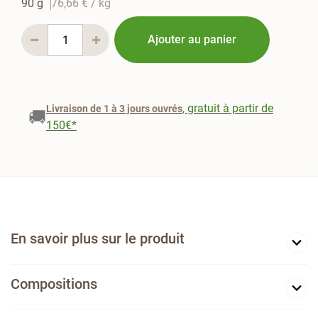
90 g
76,66 €
/ kg
Ajouter au panier
, gratuit à partir de
Livraison de 1 à 3 jours ouvrés
🚚
150€*
En savoir plus sur le produit
Compositions