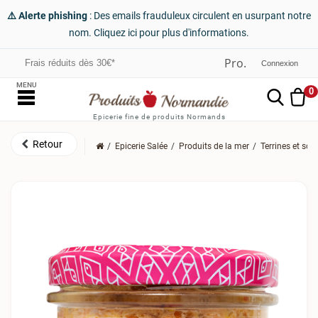
⚠️ Alerte phishing
: Des emails frauduleux circulent en usurpant notre
nom. Cliquez ici pour plus d'informations.
Frais réduits dès 30€*
Connexion
MENU
0
Epicerie fine de produits Normands
Epicerie Salée
Produits de la mer
Terrines et so