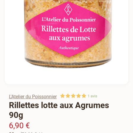
L'Atelier du Poissonnier
1
avis
Rillettes lotte aux Agrumes
90g
6,90 €