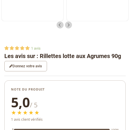
1
avis
Les avis sur : Rillettes lotte aux Agrumes 90g
Donnez votre avis
NOTE DU PRODUIT
5,0
/ 5
★★★★★
1 avis client vérifiés
5
100%