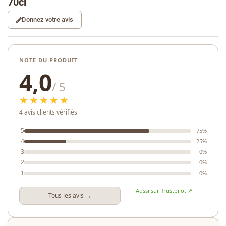
70cl
Donnez votre avis
NOTE DU PRODUIT
4,0
/ 5
★★★★★
4 avis clients vérifiés
5
75%
4
25%
3
0%
2
0%
1
0%
Aussi sur Trustpilot ↗
Tous les avis →