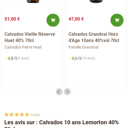
51,00 €
47,00 €
Calvados Vieille Réserve
Calvados Grandval Hors
Huet 40% 70cl
d'Age 10ans 40%vol 70cl
Calvados Pierre Huet
Famille Grandval
⭐
⭐
4,8/5
4,6/5
(5 Avis)
(15 Avis)
4
avis
Les avis sur : Calvados 10 ans Lemorton 40%