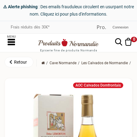
⚠️ Alerte phishing
: Des emails frauduleux circulent en usurpant notre
nom. Cliquez ici pour plus d'informations.
Frais réduits dès 30€*
Connexion
MENU
0
Epicerie fine de produits Normands
Cave Normande
Les Calvados de Normandie
Le
AOC Calvados Domfrontais