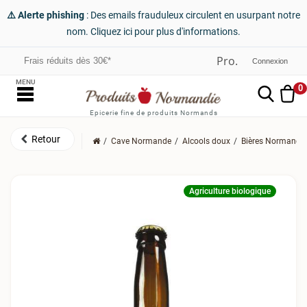
⚠️ Alerte phishing
: Des emails frauduleux circulent en usurpant notre
nom. Cliquez ici pour plus d'informations.
Frais réduits dès 30€*
Connexion
MENU
0
Epicerie fine de produits Normands
Cave Normande
Alcools doux
Bières Normande
Agriculture biologique