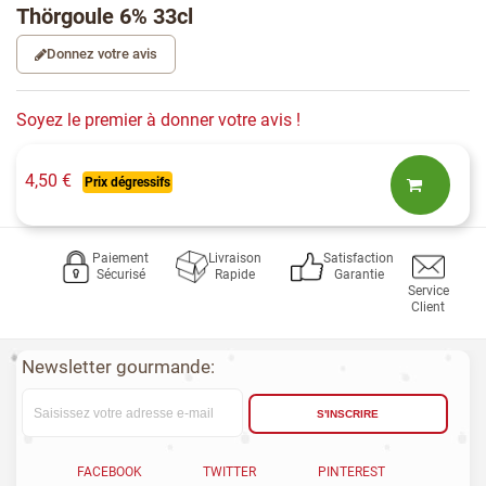
Thörgoule 6% 33cl
Donnez votre avis
Soyez le premier à donner votre avis !
4,50 €
Prix dégressifs
Paiement
Livraison
Satisfaction
Sécurisé
Rapide
Garantie
Service
Client
Newsletter gourmande:
S'INSCRIRE
FACEBOOK
TWITTER
PINTEREST