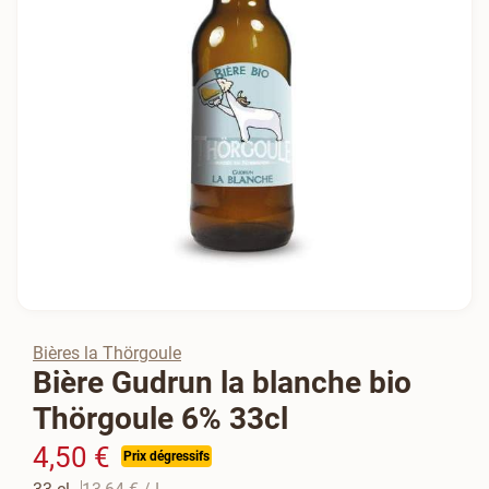
Bières la Thörgoule
Bière Gudrun la blanche bio
Thörgoule 6% 33cl
4,50 €
Prix dégressifs