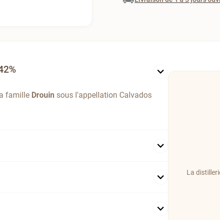
 42%
a famille
Drouin
sous l'appellation Calvados
La distill