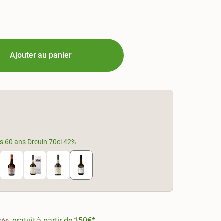
Ajouter au panier
s 60 ans Drouin 70cl 42%
, gratuit à partir de 150€*
rés