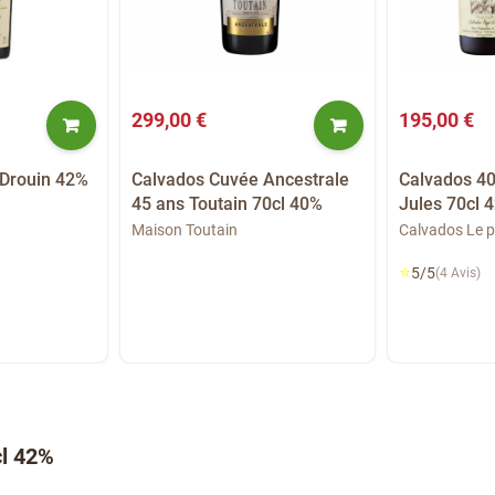
299,00 €
195,00 €
 Drouin 42%
Calvados Cuvée Ancestrale
Calvados 40
45 ans Toutain 70cl 40%
Jules 70cl 
Maison Toutain
Calvados Le p
⭐
5/5
(4 Avis)
cl 42%