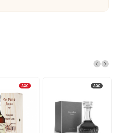
AOC
AOC