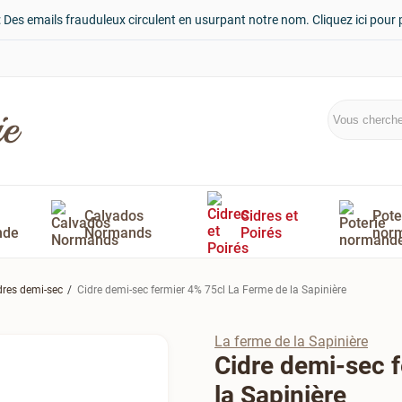
: Des emails frauduleux circulent en usurpant notre nom. Cliquez ici pour 
Calvados
Cidres et
Pote
nde
Normands
Poirés
nor
dres demi-sec
Cidre demi-sec fermier 4% 75cl La Ferme de la Sapinière
La ferme de la Sapinière
Cidre demi-sec 
la Sapinière