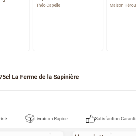
r 6
Théo Capelle
Maison Hérou
 75cl La Ferme de la Sapinière
risé
Livraison Rapide
Satisfaction Garanti