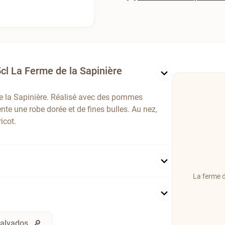
cl La Ferme de la Sapinière
de la Sapinière. Réalisé avec des pommes
nte une robe dorée et de fines bulles. Au nez,
icot.
La ferme d
Calvados