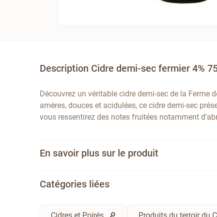
Description Cidre demi-sec fermier 4% 75
Découvrez un véritable cidre demi-sec de la Ferme 
amères, douces et acidulées, ce cidre demi-sec prése
vous ressentirez des notes fruitées notamment d'abr
En savoir plus sur le produit
Catégories liées
Cidres et Poirés
Produits du terroir du 