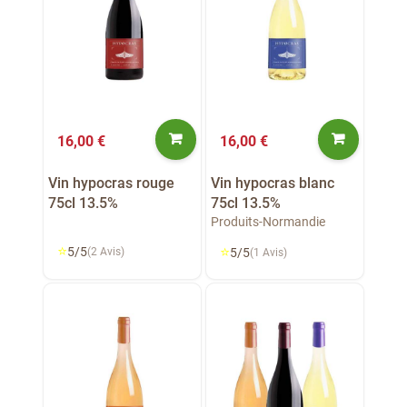
16,00 €
16,00 €
Vin hypocras rouge
Vin hypocras blanc
75cl 13.5%
75cl 13.5%
Produits-Normandie
⭐
⭐
5/5
(2 Avis)
5/5
(1 Avis)