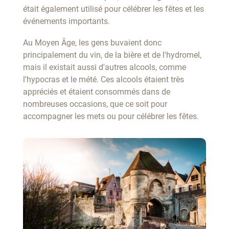
était également utilisé pour célébrer les fêtes et les
événements importants.
Au Moyen Âge, les gens buvaient donc
principalement du vin, de la bière et de l'hydromel,
mais il existait aussi d'autres alcools, comme
l'hypocras et le mété. Ces alcools étaient très
appréciés et étaient consommés dans de
nombreuses occasions, que ce soit pour
accompagner les mets ou pour célébrer les fêtes.