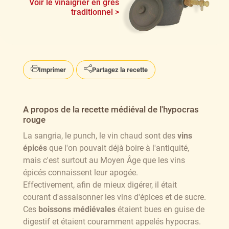
Voir le vinaigrier en grès
traditionnel >
Imprimer
Partagez la recette
A propos de la recette médiéval de l'hypocras
rouge
La sangria, le punch, le vin chaud sont des
vins
épicés
que l'on pouvait déjà boire à l'antiquité,
mais c'est surtout au Moyen Âge que les vins
épicés connaissent leur apogée.
Effectivement, afin de mieux digérer, il était
courant d'assaisonner les vins d'épices et de sucre.
Ces
boissons médiévales
étaient bues en guise de
digestif et étaient couramment appelés hypocras.