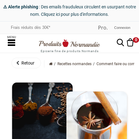
⚠️ Alerte phishing
: Des emails frauduleux circulent en usurpant notre
nom. Cliquez ici pour plus d'informations.
Frais réduits dès 30€*
Connexion
MENU
0
Epicerie fine de produits Normands
Recettes normandes
Comment faire ou commen