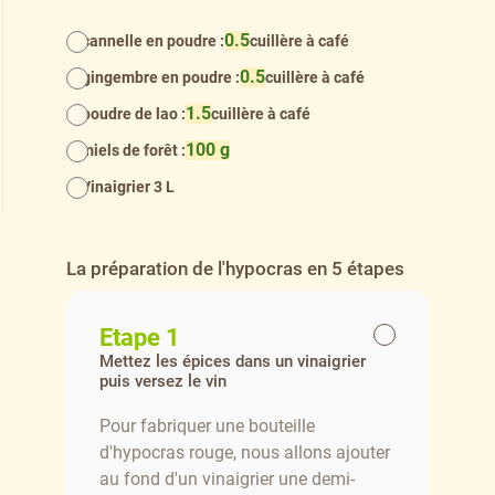
0.5
cannelle en poudre :
cuillère à café
0.5
gingembre en poudre :
cuillère à café
1.5
poudre de lao :
cuillère à café
100 g
miels de forêt :
Vinaigrier 3 L
La préparation de l'hypocras en 5 étapes
Etape 1
Mettez les épices dans un vinaigrier
puis versez le vin
Pour fabriquer une bouteille
d'hypocras rouge, nous allons ajouter
au fond d'un vinaigrier une demi-