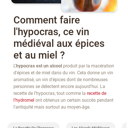
Comment faire
l'hypocras, ce vin
médiéval aux épices
et au miel ?
L'
hypocras est un alcool
produit par la macération
d'épices et de miel dans du vin. Cela donne un vin
aromatisé, un vin d'épices dont de nombreuses
personnes se délectent encore aujourd'hui. La
recette de l'hypocras, tout comme la
recette de
l'hydromel
ont obtenus un certain succès pendant
l'antiquité mais surtout au moyen-âge.
La Recette De L'hypocras
Les Alcools Médiévaux