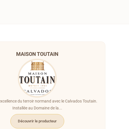
MAISON TOUTAIN
excellence du terroir normand avec le Calvados Toutain.
Installée au Domaine de la...
Découvrir le producteur