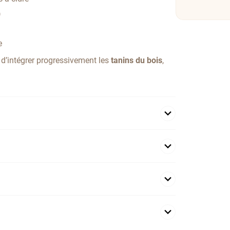
)
e
 d’intégrer progressivement les
tanins du bois
,