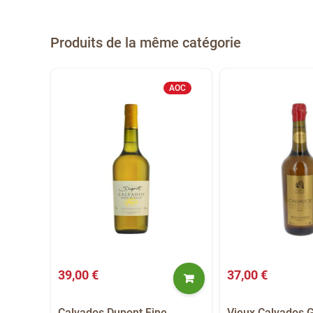
Produits de la même catégorie
AOC
39,00 €
37,00 €
Calvados Dupont Fine
Vieux Calvados 