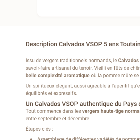
Description Calvados VSOP 5 ans Toutai
Issu de vergers traditionnels normands, le
Calvados
savoir-faire artisanal du terroir. Vieilli en fûts de
belle complexité aromatique
où la pomme mûre se m
Un spiritueux élégant, aussi agréable à l’apéritif qu
équilibrés et expressifs.
Un Calvados VSOP authentique du Pays d’A
Tout commence dans les
vergers haute-tige norm
entre septembre et décembre.
Étapes clés :
Assemblage de différentes variétés de pommes