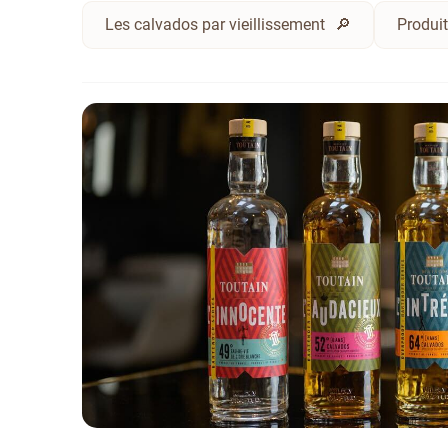
Les calvados par vieillissement
Produit