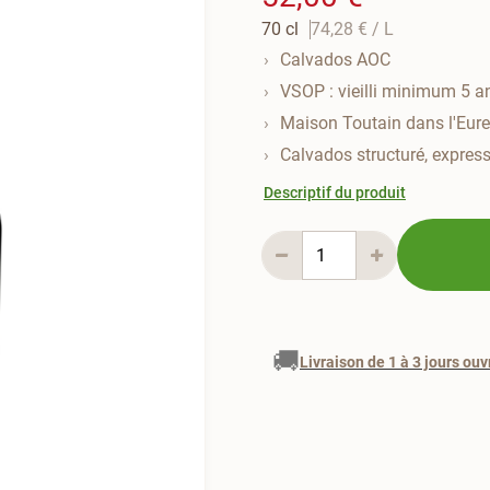
70 cl
74,28 €
/ L
Calvados AOC
VSOP : vieilli minimum 5 a
Maison Toutain dans l'Eure
Calvados structuré, express
Descriptif du produit
🚚
Livraison de 1 à 3 jours ouv