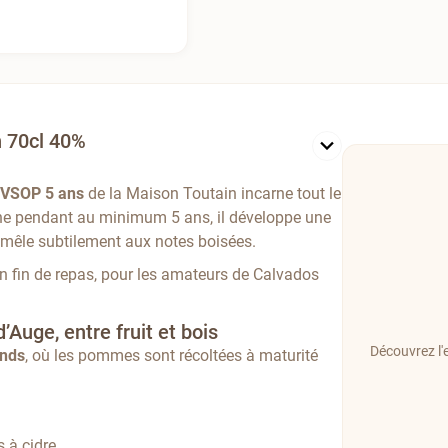
n 70cl 40%
 VSOP 5 ans
de la Maison Toutain incarne tout le
 chêne pendant au minimum 5 ans, il développe une
êle subtilement aux notes boisées.
’en fin de repas, pour les amateurs de Calvados
uge, entre fruit et bois
Découvrez l'
ands
, où les pommes sont récoltées à maturité
 à cidre