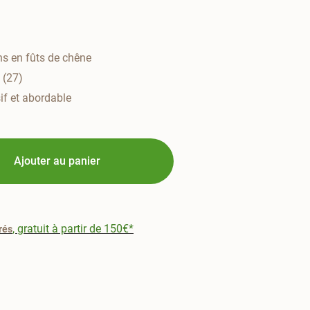
ns en fûts de chêne
 (27)
if et abordable
Ajouter au panier
, gratuit à partir de 150€*
rés