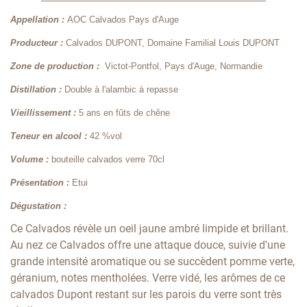
Appellation :
AOC Calvados Pays d'Auge
Producteur :
Calvados DUPONT, Domaine Familial Louis DUPONT
Zone de production :
Victot-Pontfol, Pays d'Auge, Normandie
Distillation :
Double à l'alambic à repasse
Vieillissement :
5 ans en fûts de chêne
Teneur en alcool :
42 %vol
Volume :
bouteille calvados verre 70cl
Présentation :
Etui
Dégustation :
Ce Calvados révèle un oeil jaune ambré limpide et brillant.
Au nez ce Calvados offre une attaque douce, suivie d'une
grande intensité aromatique ou se succèdent pomme verte,
géranium, notes mentholées. Verre vidé, les arômes de ce
calvados Dupont restant sur les parois du verre sont très