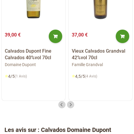
39,00 €
37,00 €
Calvados Dupont Fine
Vieux Calvados Grandval
Calvados 40%vol 70cl
42%vol 70cl
Domaine Dupont
Famille Grandval
⭐
⭐
4/5
4,5/5
(1 Avis)
(4 Avis)
Les avis sur : Calvados Domaine Dupont