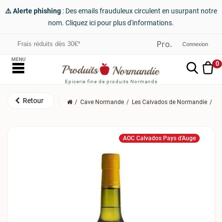
⚠️ Alerte phishing
: Des emails frauduleux circulent en usurpant notre
nom. Cliquez ici pour plus d'informations.
Frais réduits dès 30€*
Connexion
MENU
0
Epicerie fine de produits Normands
Cave Normande
Les Calvados de Normandie
Le
AOC Calvados Pays d'Auge