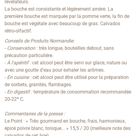
révélateurs.
La bouche est consistante et légèrement amère. La
première bouche est marquée par la pomme verte, la fin de
bouche est végétale avec beaucoup de gras. Calvados
rétro-olfactif.
Conseils de Produits Normandie:
-
Conservation
: très longue, bouteilles debout, sans
précaution particulière.
-
À l'apéritif :
cet alcool peut être servi sur glace, nature ou
avec une goutte d'eau pour exhaler les arômes.
-
En cuisine :
cet alcool peut être utilisé pour la préparation
de sorbets, granités, flambages.
-
En digestif :
température de consommation recommandée
20-22º C.
Commentaires de la presse :
Le Point : « Très gourmand en bouche, frais, harmonieux,
épicé poivre blanc, tonique... » 15,5 / 20 (meilleure note des
calvados de cet âge)