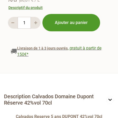
70 cl
80,01 €
/ L
Descriptif du produit
Ajouter au panier
, gratuit à partir de
Livraison de 1 à 3 jours ouvrés
🚚
150€*
Description Calvados Domaine Dupont
Réserve 42%vol 70cl
Calvados Reserve 5 ans DUPONT 42%vol 70cl