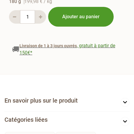
180 g
199,98 €
/ kg
Ajouter au panier
, gratuit à partir de
Livraison de 1 à 3 jours ouvrés
🚚
150€*
En savoir plus sur le produit
Catégories liées