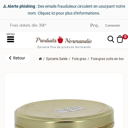
⚠️ Alerte phishing
: Des emails frauduleux circulent en usurpant notre
nom. Cliquez ici pour plus d'informations.
Frais réduits dès 30€*
Connexion
MENU
0
Epicerie fine de produits Normands
Epicerie Salée
Foie gras
Foie-gras cuits en boca