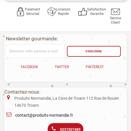
Paiement
Livraison
Satisfaction
Sécurisé
Rapide
Garantie
Service
Client
Newsletter gourmande:
S'INSCRIRE
FACEBOOK
TWITTER
PINTEREST
Contactez-nous:
Produits Normandie, La Cave de Troarn 112 Rue de Rouen
14670 Troarn
contact@produits-normandie.fr
0231507489