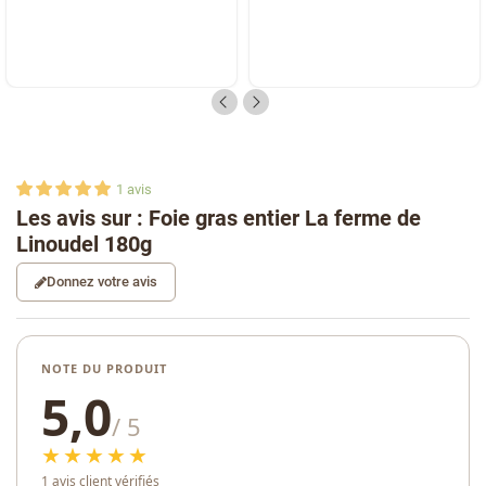
1
avis
Les avis sur : Foie gras entier La ferme de
Linoudel 180g
Donnez votre avis
NOTE DU PRODUIT
5,0
/ 5
★★★★★
1 avis client vérifiés