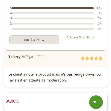
5
100%
4
0%
3
0%
2
0%
1
0%
Aussi sur Trustpilot ↗
Tous les avis →
Thierry P.
07 Jan. 2024
Le client a noté le produit mais n'a pas rédigé d'avis, ou
l'avis est en attente de modération.
36,00 €