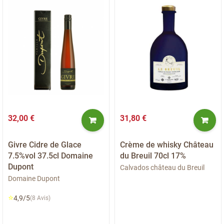
32,00 €
31,80 €
Givre Cidre de Glace
Crème de whisky Château
7.5%vol 37.5cl Domaine
du Breuil 70cl 17%
Dupont
Calvados château du Breuil
Domaine Dupont
⭐
4,9/5
(8 Avis)