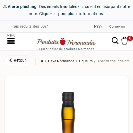
⚠️ Alerte phishing
: Des emails frauduleux circulent en usurpant notre
nom. Cliquez ici pour plus d'informations.
Frais réduits dès 30€*
Connexion
MENU
0
Epicerie fine de produits Normands
Cave Normande
Liqueurs
Apéritif coeur de breu