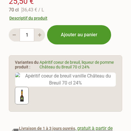
25,50 €
70 cl
36,43 €
/ L
Descriptif du produit
Ajouter au panier
Variantes du
Apéritif coeur de breuil, liqueur de pomme
produit :
Château du Breuil 70 cl 24%
, gratuit à partir de
Livraison de 1 à 3 jours ouvrés