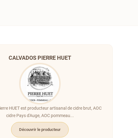
CALVADOS PIERRE HUET
erre HUET est producteur artisanal de cidre brut, AOC
cidre Pays d'Auge, AOC pommeau...
Découvrir le producteur