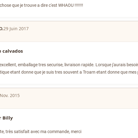
 chose que je trouve a dire c'est WHAOU !!!!!!!
O.
29 Juin 2017
 calvados
excellent, emballage tres securise, livraison rapide. Lorsque j'aurais bes
tique etant donne que je suis tres souvent a Troarn etant donne que mes 
 Nov. 2015
 Billy
nte, très satisfait avec ma commande, merci