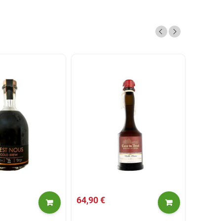
64,90 €
25,50 