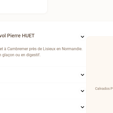
vol Pierre HUET
et à Cambremer près de Lisieux en Normandie.
un glaçon ou en digestif.
Calvados Pi