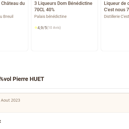
 Château du
3 Liqueurs Dom Bénédictine
Liqueur de 
70CL 40%
C'est nous 
u Breuil
Palais bénédictine
Distillerie C'e
⭐
4,9/5
(10 Avis)
5%vol Pierre HUET
 Aout 2023
t