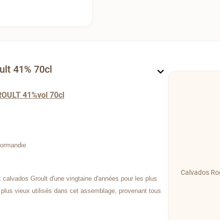
ult 41% 70cl
ROULT 41%vol 70cl
Normandie
Calvados Rog
 calvados Groult d'une vingtaine d'années pour les plus
plus vieux utilisés dans cet assemblage, provenant tous