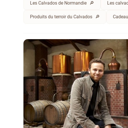
Les Calvados de Normandie
Les calvad
Produits du terroir du Calvados
Cadeau