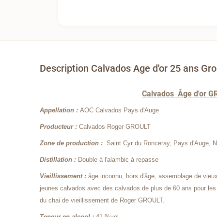
Description Calvados Age d'or 25 ans Gro
Calvados Âge d'or G
Appellation :
AOC Calvados Pays d'Auge
Producteur :
Calvados Roger GROULT
Zone de production :
Saint Cyr du Ronceray, Pays d'Auge, 
Distillation :
Double à l'alambic à repasse
Vieillissement :
âge inconnu, hors d'âge, assemblage de vieux
jeunes calvados avec des calvados de plus de 60 ans pour les 
du chai de vieillissement de Roger GROULT.
Teneur en alcool :
41 %vol