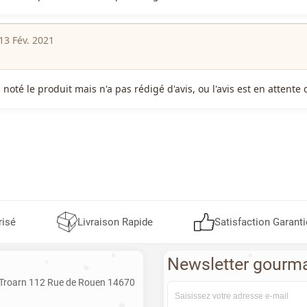
13 Fév. 2021
a noté le produit mais n'a pas rédigé d'avis, ou l'avis est en attent
risé
Livraison Rapide
Satisfaction Garanti
Newsletter gourm
 Troarn 112 Rue de Rouen 14670