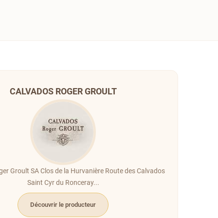
CALVADOS ROGER GROULT
er Groult SA Clos de la Hurvanière Route des Calvados
Saint Cyr du Ronceray...
Découvrir le producteur