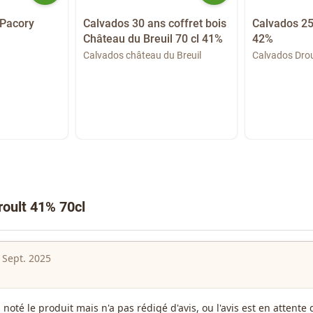
 Pacory
Calvados 30 ans coffret bois
Calvados 25
Château du Breuil 70 cl 41%
42%
Calvados château du Breuil
Calvados Dro
roult 41% 70cl
 Sept. 2025
a noté le produit mais n'a pas rédigé d'avis, ou l'avis est en attent