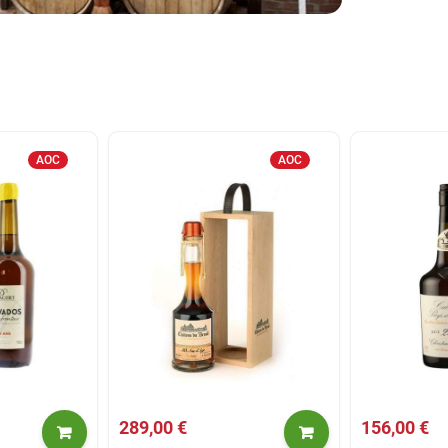
AOC
AOC
289,00 €
156,00 €