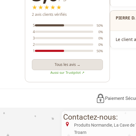
★★★★★
2 avis clients vérifiés
PIERRE D.
5
50%
4
0%
3
0%
Le client 
2
0%
1
50%
Tous les avis →
Aussi sur Trustpilot ↗
Paiement Sécu
Contactez-nous:
Produits Normandie, La Cave de
Troarn