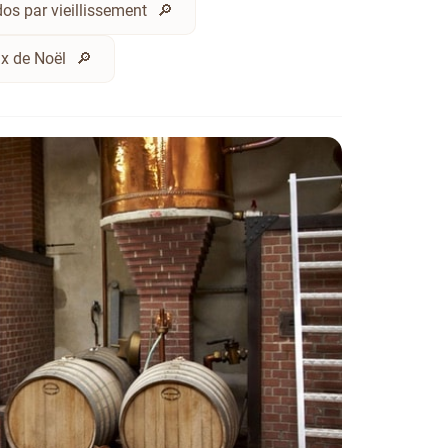
os par vieillissement
x de Noël