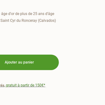
e
âge d'or de plus de 25 ans d'âge
Saint Cyr du Ronceray (Calvados)
Ajouter au panier
, gratuit à partir de 150€*
rés