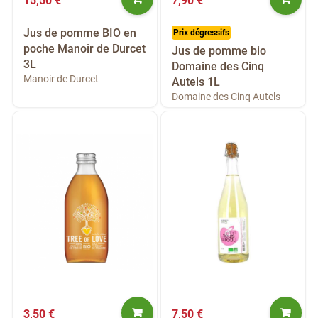
15,50 €
7,90 €
Jus de pomme BIO en
Prix dégressifs
poche Manoir de Durcet
Jus de pomme bio
3L
Domaine des Cinq
Manoir de Durcet
Autels 1L
Domaine des Cinq Autels
3,50 €
7,50 €