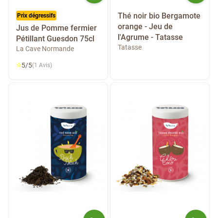
Thé noir bio Bergamote
Prix dégressifs
orange - Jeu de
Jus de Pomme fermier
l'Agrume - Tatasse
Pétillant Guesdon 75cl
Tatasse
La Cave Normande
⭐
5/5
(1 Avis)