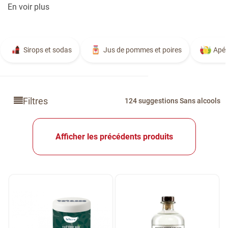
En voir plus
Sirops et sodas
Jus de pommes et poires
Apér
Filtres
124 suggestions Sans alcools
Afficher les précédents produits