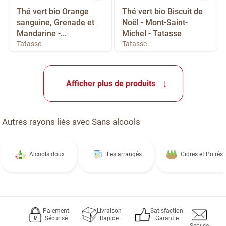
Thé vert bio Orange
Thé vert bio Biscuit de
sanguine, Grenade et
Noël - Mont-Saint-
Mandarine -...
Michel - Tatasse
Tatasse
Tatasse
Afficher plus de produits
Autres rayons liés avec Sans alcools
Alcools doux
Les arrangés
Cidres et Poirés
Paiement
Livraison
Satisfaction
Sécurisé
Rapide
Garantie
Service