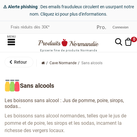
⚠️ Alerte phishing
: Des emails frauduleux circulent en usurpant notre
nom. Cliquez ici pour plus d'informations.
Frais réduits dès 30€*
Connexion
MENU
0
Epicerie fine de produits Normands
Cave Normande
Sans alcools
Sans alcools
Les boissons sans alcool : Jus de pomme, poire, sirops,
sodas…
Les boissons sans alcool normandes, telles que le jus de
pomme et de poire, les sirops et les sodas, incarnent la
richesse des vergers locaux.