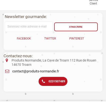
Client
Newsletter gourmande:
S'INSCRIRE
FACEBOOK
TWITTER
PINTEREST
Contactez-nous:
Produits Normandie, La Cave de Troarn 112 Rue de Rouen
14670 Troarn
contact@produits-normandie.fr
0231507489
La vente d'alcool aux mineurs est interdite. L’abus d’alcool est dangereux