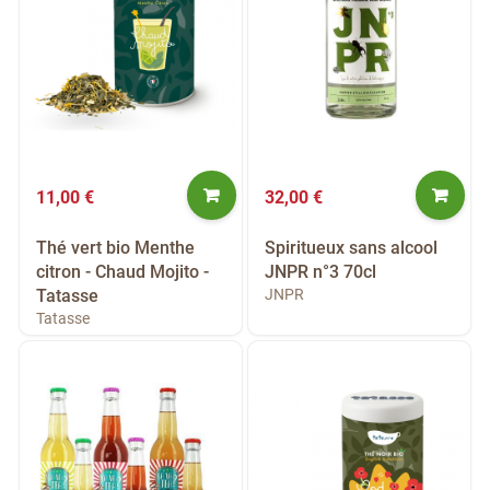
11,00 €
32,00 €
Thé vert bio Menthe
Spiritueux sans alcool
citron - Chaud Mojito -
JNPR n°3 70cl
Tatasse
JNPR
Tatasse