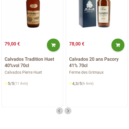
79,00 €
78,00 €
Calvados Tradition Huet
Calvados 20 ans Pacory
40%vol 70cl
41% 70cl
Calvados Pierre Huet
Ferme des Grimaux
⭐
⭐
5/5
4,3/5
(11 Avis)
(6 Avis)