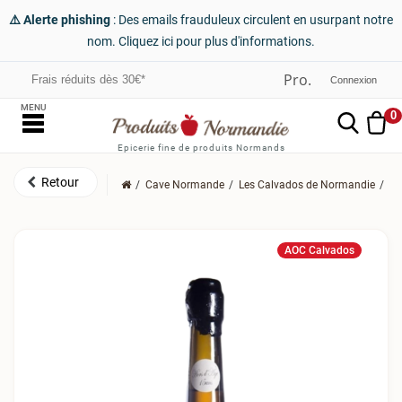
⚠️ Alerte phishing
: Des emails frauduleux circulent en usurpant notre
nom. Cliquez ici pour plus d'informations.
Frais réduits dès 30€*
Connexion
MENU
0
Epicerie fine de produits Normands
Cave Normande
Les Calvados de Normandie
Le
AOC Calvados