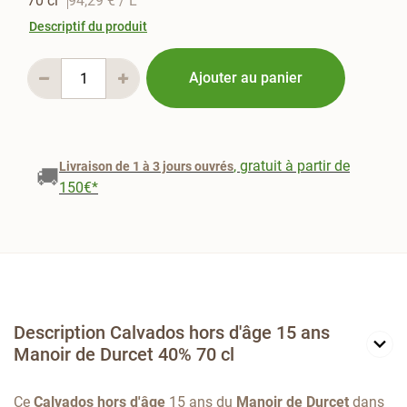
70 cl
94,29 €
/ L
Descriptif du produit
Ajouter au panier
, gratuit à partir de
Livraison de 1 à 3 jours ouvrés
🚚
150€*
Description Calvados hors d'âge 15 ans
Manoir de Durcet 40% 70 cl
Ce
Calvados hors d'âge
15 ans du
Manoir de Durcet
dans