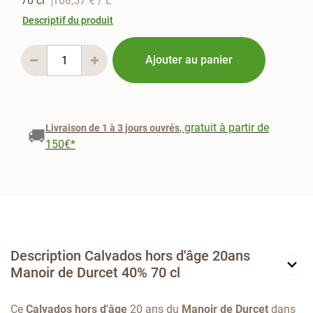
70 cl
108,57 €
/ L
Descriptif du produit
Ajouter au panier
, gratuit à partir de
Livraison de 1 à 3 jours ouvrés
🚚
150€*
Description Calvados hors d'âge 20ans
Manoir de Durcet 40% 70 cl
Ce
Calvados hors d'âge
20 ans du
Manoir de Durcet
dans