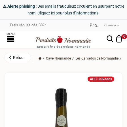
⚠️ Alerte phishing
: Des emails frauduleux circulent en usurpant notre
nom. Cliquez ici pour plus d'informations.
Frais réduits dès 30€*
Connexion
MENU
0
Epicerie fine de produits Normands
Cave Normande
Les Calvados de Normandie
Le
AOC Calvados