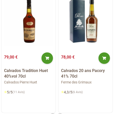
79,00 €
78,00 €
Calvados Tradition Huet
Calvados 20 ans Pacory
40%vol 70cl
41% 70cl
Calvados Pierre Huet
Ferme des Grimaux
⭐
⭐
5/5
4,3/5
(11 Avis)
(6 Avis)