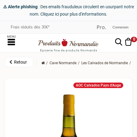
⚠️ Alerte phishing
: Des emails frauduleux circulent en usurpant notre
nom. Cliquez ici pour plus d'informations.
Frais réduits dès 30€*
Connexion
MENU
0
Epicerie fine de produits Normands
Cave Normande
Les Calvados de Normandie
Le
AOC Calvados Pays d'Auge