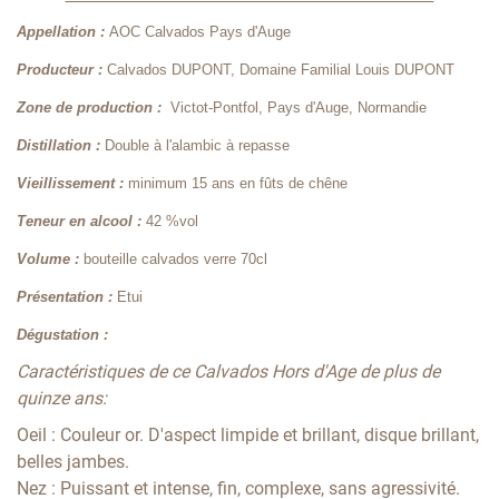
Appellation :
AOC Calvados Pays d'Auge
Producteur :
Calvados DUPONT, Domaine Familial Louis DUPONT
Zone de production :
Victot-Pontfol, Pays d'Auge, Normandie
Distillation :
Double à l'alambic à repasse
Vieillissement :
minimum 15 ans en fûts de chêne
Teneur en alcool :
42 %vol
Volume :
bouteille calvados verre 70cl
Présentation :
Etui
Dégustation :
Caractéristiques de ce Calvados Hors d'Age de plus de
quinze ans:
Oeil : Couleur or. D'aspect limpide et brillant, disque brillant,
belles jambes.
Nez : Puissant et intense, fin, complexe, sans agressivité.