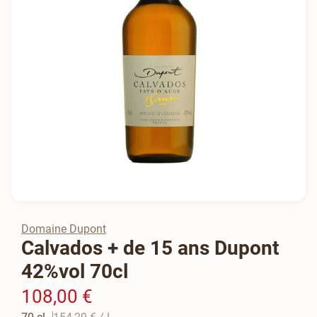
Domaine Dupont
Calvados + de 15 ans Dupont
42%vol 70cl
108,00 €