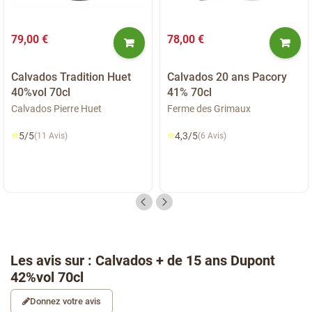
79,00 €
78,00 €
Calvados Tradition Huet
Calvados 20 ans Pacory
40%vol 70cl
41% 70cl
Calvados Pierre Huet
Ferme des Grimaux
⭐
⭐
5/5
4,3/5
(11 Avis)
(6 Avis)
Les avis sur : Calvados + de 15 ans Dupont
42%vol 70cl
Donnez votre avis