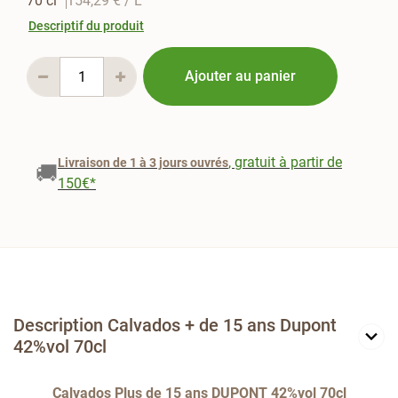
70 cl
154,29 €
/ L
Descriptif du produit
Ajouter au panier
, gratuit à partir de
Livraison de 1 à 3 jours ouvrés
🚚
150€*
Description Calvados + de 15 ans Dupont
42%vol 70cl
Calvados Plus de 15 ans DUPONT 42%vol 70cl