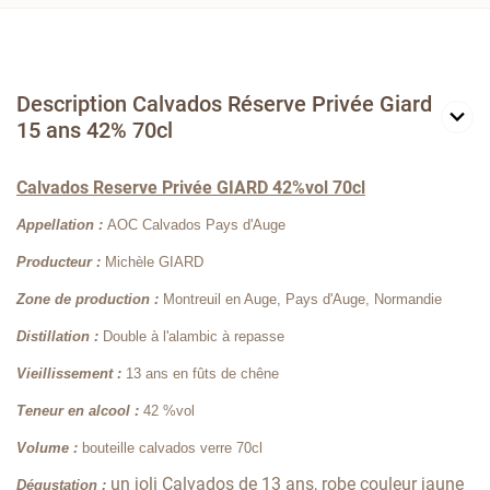
Description Calvados Réserve Privée Giard
15 ans 42% 70cl
Calvados Reserve Privée GIARD 42%vol 70cl
Appellation :
AOC Calvados Pays d'Auge
Producteur :
Michèle GIARD
Zone de production :
Montreuil en Auge, Pays d'Auge, Normandie
Distillation :
Double à l'alambic à repasse
Vieillissement :
13 ans en fûts de chêne
Teneur en alcool :
42 %vol
Volume :
bouteille calvados verre 70cl
un joli Calvados de 13 ans, robe couleur jaune
Dégustation :