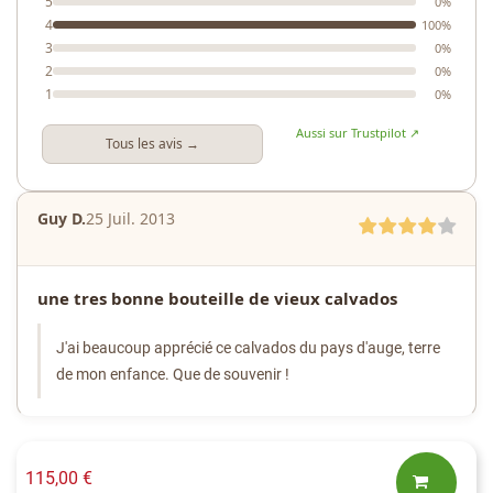
5
0%
4
100%
3
0%
2
0%
1
0%
Aussi sur Trustpilot ↗
Tous les avis →
Guy D.
25 Juil. 2013
une tres bonne bouteille de vieux calvados
J'ai beaucoup apprécié ce calvados du pays d'auge, terre
de mon enfance. Que de souvenir !
115,00 €