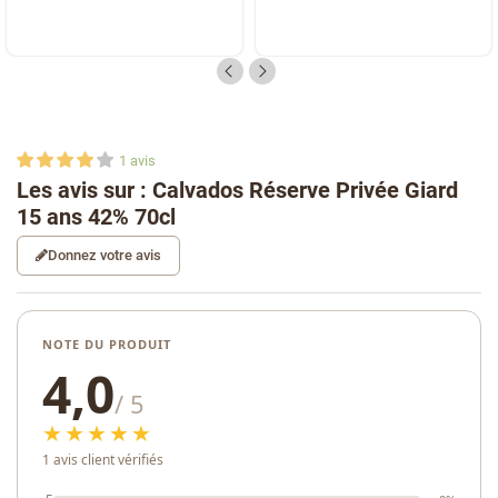
1
avis
Les avis sur : Calvados Réserve Privée Giard
15 ans 42% 70cl
Donnez votre avis
NOTE DU PRODUIT
4,0
/ 5
★★★★★
1 avis client vérifiés