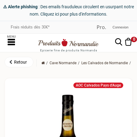
⚠️ Alerte phishing
: Des emails frauduleux circulent en usurpant notre
nom. Cliquez ici pour plus d'informations.
Frais réduits dès 30€*
Connexion
MENU
0
Epicerie fine de produits Normands
Cave Normande
Les Calvados de Normandie
Le
AOC Calvados Pays d'Auge