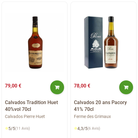
79,00 €
78,00 €
Calvados Tradition Huet
Calvados 20 ans Pacory
40%vol 70cl
41% 70cl
Calvados Pierre Huet
Ferme des Grimaux
⭐
⭐
5/5
4,3/5
(11 Avis)
(6 Avis)