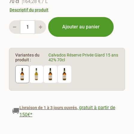
70 cl
164,28 €
/ L
Descriptif du produit
Ajouter au panier
Variantes du
Calvados Réserve Privée Giard 15 ans
produit :
42% 70cl
, gratuit à partir de
Livraison de 1 à 3 jours ouvrés
🚚
150€*