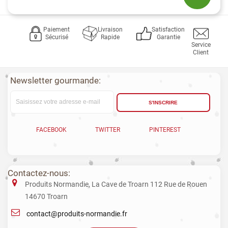
Paiement
Livraison
Satisfaction
Sécurisé
Rapide
Garantie
Service
Client
Newsletter gourmande:
S'INSCRIRE
FACEBOOK
TWITTER
PINTEREST
Contactez-nous:
Produits Normandie, La Cave de Troarn 112 Rue de Rouen
14670 Troarn
contact@produits-normandie.fr