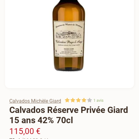
Calvados Michèle Giard
1
avis
Calvados Réserve Privée Giard
15 ans 42% 70cl
115,00 €