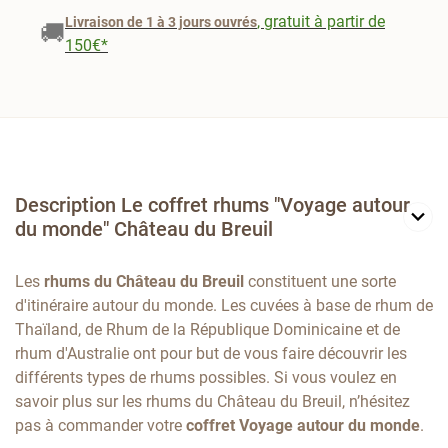
, gratuit à partir de
Livraison de 1 à 3 jours ouvrés
🚚
150€*
Description Le coffret rhums "Voyage autour
du monde" Château du Breuil
Les
rhums du Château du Breuil
constituent une sorte
d'itinéraire autour du monde. Les cuvées à base de rhum de
Thaïland, de Rhum de la République Dominicaine et de
rhum d'Australie ont pour but de vous faire découvrir les
différents types de rhums possibles. Si vous voulez en
savoir plus sur les rhums du Château du Breuil, n’hésitez
pas à commander votre
coffret Voyage autour du monde
.