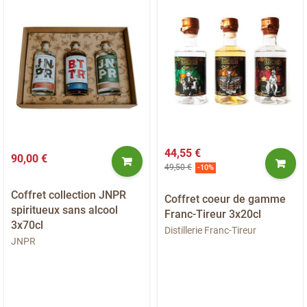
44,55 €
90,00 €
49,50 €
-10%
Coffret collection JNPR
Coffret coeur de gamme
spiritueux sans alcool
Franc-Tireur 3x20cl
3x70cl
Distillerie Franc-Tireur
JNPR