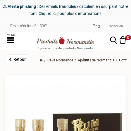
⚠️ Alerte phishing
: Des emails frauduleux circulent en usurpant notre
nom. Cliquez ici pour plus d'informations.
Frais réduits dès 30€*
Connexion
MENU
0
Epicerie fine de produits Normands
Cave Normande
Apéritifs de Normandie
Coffre