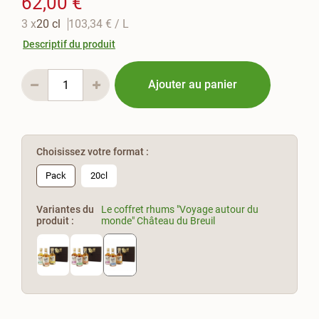
62,00 €
3 x
20 cl
103,34 €
/ L
Descriptif du produit
Ajouter au panier
Choisissez votre format :
Pack
20cl
Variantes du
Le coffret rhums "Voyage autour du
produit :
monde" Château du Breuil