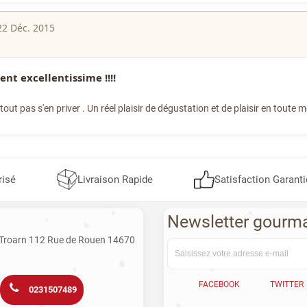
22 Déc. 2015
nt excellentissime !!!!
tout pas s'en priver . Un réel plaisir de dégustation et de plaisir en toute 
risé
Livraison Rapide
Satisfaction Garanti
Newsletter gourm
 Troarn 112 Rue de Rouen 14670
FACEBOOK
TWITTER
0231507489