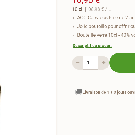
10,90 €
10 cl
108,98 €
/ L
AOC Calvados Fine de 2 an
Jolie bouteille pour offrir 
Bouteille verre 10cl - 40% v
Descriptif du produit
🚚
Livraison de 1 à 3 jours ouv