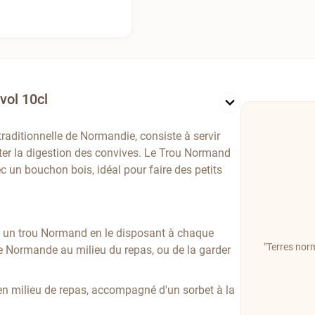
vol 10cl
aditionnelle de Normandie, consiste à servir
iter la digestion des convives. Le Trou Normand
c un bouchon bois, idéal pour faire des petits
es un trou Normand en le disposant à chaque
"Terres nor
me Normande au milieu du repas, ou de la garder
 milieu de repas, accompagné d'un sorbet à la