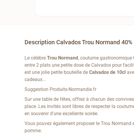
Description Calvados Trou Normand 40% 
Le célèbre
Trou Normand
, coutume gastronomique tr
entre 2 plats une petite dose de Calvados pour facil
est une jolie petite bouteille de
Calvados de 10cl
ave
cadeaux...
Suggestion Produits-Normandie.fr
Sur une table de fêtes, offrez à chacun des conviv
place. Les invités sont libres de respecter la coutu
en souvenir d'une excellente soirée.
Vous pouvez également proposer le Trou Normand en
pomme.