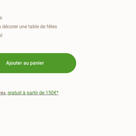
s
ou décorer une table de fêtes
ol
Ajouter au panier
, gratuit à partir de 150€*
rés