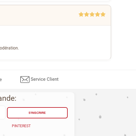
modération.
Service Client
e
ande:
S'INSCRIRE
PINTEREST