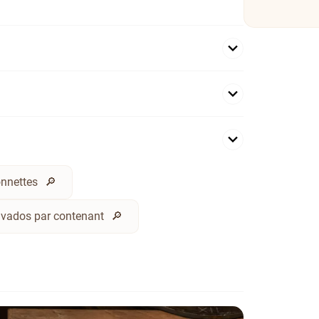
nnettes
lvados par contenant