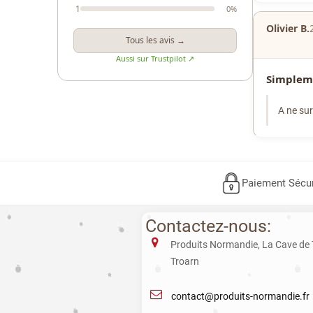
1
0%
Olivier B.
Tous les avis →
Aussi sur Trustpilot ↗
Simpleme
A ne sur
Paiement Sécu
Contactez-nous:
Produits Normandie, La Cave de
Troarn
contact@produits-normandie.fr