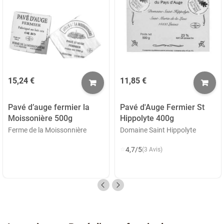
15,24 €
11,85 €
Pavé d’auge fermier la
Pavé d'Auge Fermier St
Moissonière 500g
Hippolyte 400g
Ferme de la Moissonnière
Domaine Saint Hippolyte
⭐
4,7/5
(3 Avis)