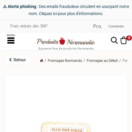
⚠️ Alerte phishing
: Des emails frauduleux circulent en usurpant notre
nom. Cliquez ici pour plus d'informations.
Frais réduits dès 30€*
Connexion
MENU
0
Epicerie fine de produits Normands
Fromages Normands
Fromages au Détail
Pavé 