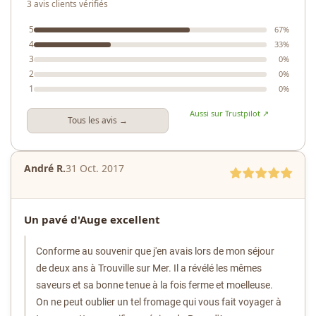
3 avis clients vérifiés
5
67%
4
33%
3
0%
2
0%
1
0%
Aussi sur Trustpilot ↗
Tous les avis →
André R.
31 Oct. 2017
Un pavé d'Auge excellent
Conforme au souvenir que j'en avais lors de mon séjour
de deux ans à Trouville sur Mer. Il a révélé les mêmes
saveurs et sa bonne tenue à la fois ferme et moelleuse.
On ne peut oublier un tel fromage qui vous fait voyager à