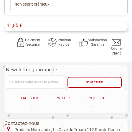
son esprit crèmeux
11,85 €
Paiement
Livraison
Satisfaction
Sécurisé
Rapide
Garantie
Service
Client
Newsletter gourmande:
S'INSCRIRE
FACEBOOK
TWITTER
PINTEREST
Contactez-nous:
Produits Normandie, La Cave de Troarn 112 Rue de Rouen