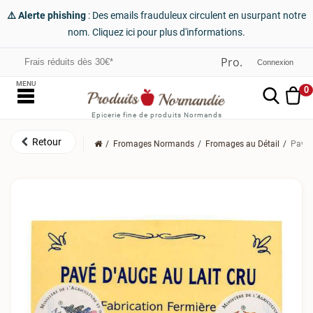
⚠️ Alerte phishing
: Des emails frauduleux circulent en usurpant notre
nom. Cliquez ici pour plus d'informations.
Frais réduits dès 30€*
Connexion
MENU
0
Epicerie fine de produits Normands
Fromages Normands
Fromages au Détail
Pavé 