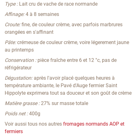
Type :
Lait cru de vache de race normande
Affinage:
4 à 8 semaines
Croute:
fine, de couleur crème, avec parfois marbrures
orangées en s'affinant
Pâte:
crémeuse de couleur crème, voire légerement jaune
au printemps
Conservation :
pièce fraîche entre 6 et 12 °c, pas de
réfrigérateur
Dégustation:
après l'avoir placé quelques heures à
température ambiante, le Pavé d'Auge fermier Saint
Hippolyte exprimera tout sa douceur et son goût de crème
Matière grasse :
27% sur masse totale
Poids net :
400g
Voir aussi tous nos autres
fromages normands AOP et
fermiers