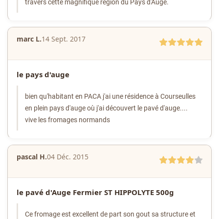
travers cette magnifique région du Pays d'Auge.
marc L.
14 Sept. 2017
le pays d'auge
bien qu'habitant en PACA j'ai une résidence à Courseulles
en plein pays d'auge où j'ai découvert le pavé d'auge....
vive les fromages normands
pascal H.
04 Déc. 2015
le pavé d'Auge Fermier ST HIPPOLYTE 500g
Ce fromage est excellent de part son gout sa structure et