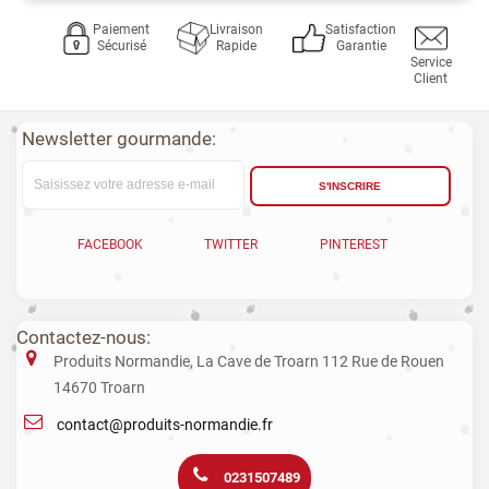
Paiement
Livraison
Satisfaction
Sécurisé
Rapide
Garantie
Service
Client
Newsletter gourmande:
S'INSCRIRE
FACEBOOK
TWITTER
PINTEREST
Contactez-nous:
Produits Normandie, La Cave de Troarn 112 Rue de Rouen
14670 Troarn
contact@produits-normandie.fr
0231507489