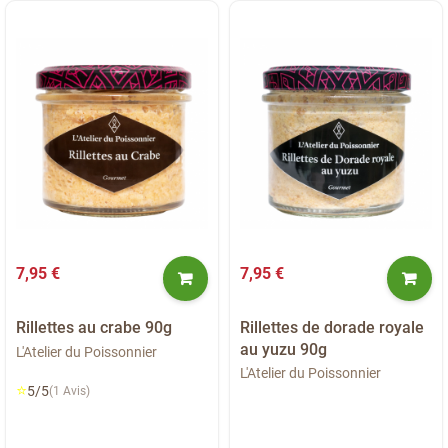
7,95 €
7,95 €
Rillettes au crabe 90g
Rillettes de dorade royale
au yuzu 90g
L'Atelier du Poissonnier
L'Atelier du Poissonnier
⭐
5/5
(1 Avis)