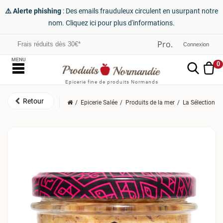
⚠️ Alerte phishing
: Des emails frauduleux circulent en usurpant notre
nom. Cliquez ici pour plus d'informations.
Frais réduits dès 30€*
Connexion
MENU
0
Epicerie fine de produits Normands
Epicerie Salée
Produits de la mer
La Sélection G