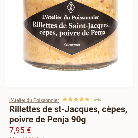
L'Atelier du Poissonnier
1
avis
Rillettes de st-Jacques, cèpes,
poivre de Penja 90g
7,95 €