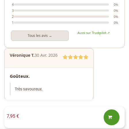
4
0%
3
0%
2
0%
1
0%
Aussi sur Trustpilot ↗
Tous les avis →
Véronique T.
30 Avr. 2026
Goûteux.
Très savoureux.
7,95 €