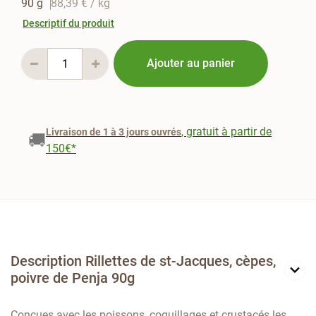
90 g
88,39 €
/ kg
Descriptif du produit
Ajouter au panier
, gratuit à partir de
Livraison de 1 à 3 jours ouvrés
🚚
150€*
Description Rillettes de st-Jacques, cèpes,
poivre de Penja 90g
Conçues avec les poissons, coquillages et crustacés les