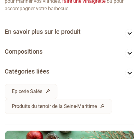
pour mariner vos viandes,
faire une vinaigrette
ou pour
accompagner votre barbecue.
En savoir plus sur le produit
Compositions
Catégories liées
Epicerie Salée
Produits du terroir de la Seine-Maritime