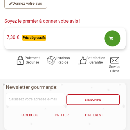
Donnez votre avis
Soyez le premier à donner votre avis !
7,30 €
Prix dégressifs
Paiement
Livraison
Satisfaction
Sécurisé
Rapide
Garantie
Service
Client
Newsletter gourmande:
S'INSCRIRE
FACEBOOK
TWITTER
PINTEREST