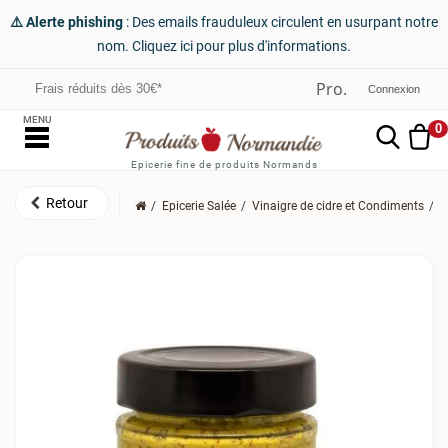
⚠️ Alerte phishing
: Des emails frauduleux circulent en usurpant notre
nom. Cliquez ici pour plus d'informations.
Frais réduits dès 30€*
Connexion
MENU
0
Epicerie fine de produits Normands
Epicerie Salée
Vinaigre de cidre et Condiments
M