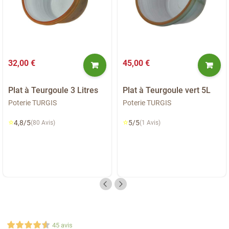
32,00 €
45,00 €
Plat à Teurgoule 3 Litres
Plat à Teurgoule vert 5L
Poterie TURGIS
Poterie TURGIS
⭐
⭐
4,8/5
5/5
(80 Avis)
(1 Avis)
45
avis