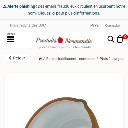
⚠️ Alerte phishing
: Des emails frauduleux circulent en usurpant notre
nom. Cliquez ici pour plus d'informations.
Frais réduits dès 30€*
Connexion
MENU
0
Epicerie fine de produits Normands
Poterie traditionnelle normande
Plats à teurgoule