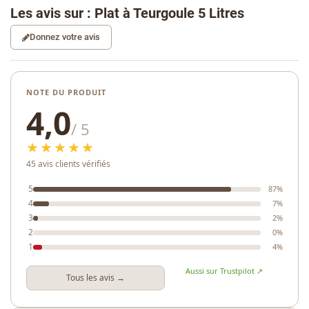
Les avis sur : Plat à Teurgoule 5 Litres
Donnez votre avis
NOTE DU PRODUIT
4,0
/ 5
★★★★★
45 avis clients vérifiés
5
87%
4
7%
3
2%
2
0%
1
4%
Aussi sur Trustpilot ↗
Tous les avis →