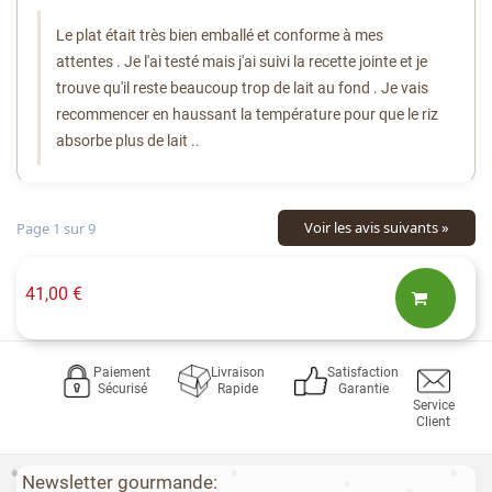
Le plat était très bien emballé et conforme à mes
attentes . Je l'ai testé mais j'ai suivi la recette jointe et je
trouve qu'il reste beaucoup trop de lait au fond . Je vais
recommencer en haussant la température pour que le riz
absorbe plus de lait ..
Voir les avis suivants »
Page 1 sur 9
41,00 €
Paiement
Livraison
Satisfaction
Sécurisé
Rapide
Garantie
Service
Client
Newsletter gourmande: