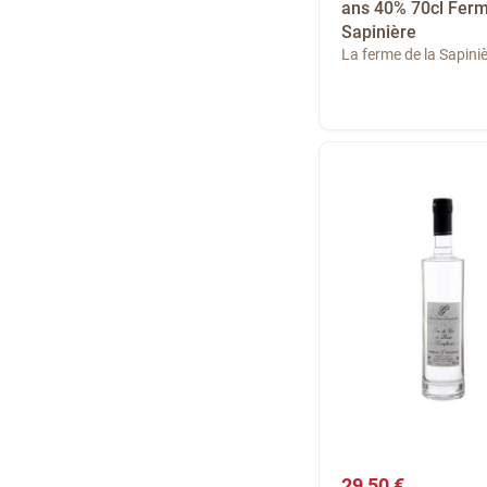
ans 40% 70cl Ferm
Sapinière
La ferme de la Sapini
29,50 €