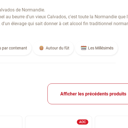
 Calvados de Normandie.
el au beurre d'un vieux Calvados, c'est toute la Normandie que l
t, d'un élevage qui sait donner à cet alcool fin traditionnel norma
s par contenant
Autour du fût
Les Millésimés
Afficher les précédents produits
AOC