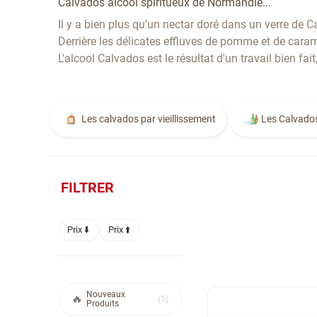
Calvados alcool spiritueux de Normandie...
Il y a bien plus qu'un nectar doré dans un verre de
Derrière les délicates effluves de pomme et de caram
L'alcool Calvados est le résultat d'un travail bien fai
Les calvados par vieillissement
Les Calvado
FILTRER
Prix ⬇️
Prix ⬆️
Nouveaux
1
Produits