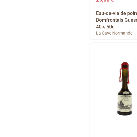
Eau-de-vie de poir
Domfrontais Gues
40% 50cl
La Cave Normande