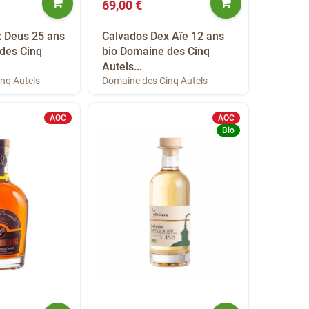
69,00 €
 Deus 25 ans
Calvados Dex Aïe 12 ans
des Cinq
bio Domaine des Cinq
Autels...
nq Autels
Domaine des Cinq Autels
AOC
AOC
Bio