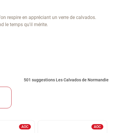
'on respire en appréciant un verre de calvados.
nd le temps qu'il mérite.
501 suggestions Les Calvados de Normandie
AOC
AOC