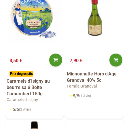
8,50 €
7,90 €
Mignonnette Hors d'Age
Prix dégressifs
Grandval 40% 5cl
Caramels d'Isigny au
Famille Grandval
beurre salé Boite
Camembert 150g
⭐
5/5
(1 Avis)
Caramels d'Isigny
⭐
5/5
(2 Avis)