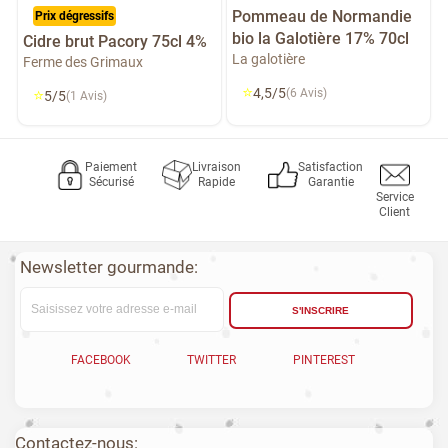
Pommeau de Normandie
Prix dégressifs
bio la Galotière 17% 70cl
Cidre brut Pacory 75cl 4%
La galotière
Ferme des Grimaux
⭐
4,5/5
⭐
(6 Avis)
5/5
(1 Avis)
Paiement
Livraison
Satisfaction
Sécurisé
Rapide
Garantie
Service
Client
Newsletter gourmande:
S'INSCRIRE
FACEBOOK
TWITTER
PINTEREST
Contactez-nous: