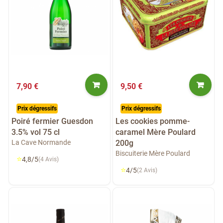
7,90 €
9,50 €
Prix dégressifs
Prix dégressifs
Poiré fermier Guesdon
Les cookies pomme-
3.5% vol 75 cl
caramel Mère Poulard
La Cave Normande
200g
Biscuiterie Mère Poulard
⭐
4,8/5
(4 Avis)
⭐
4/5
(2 Avis)