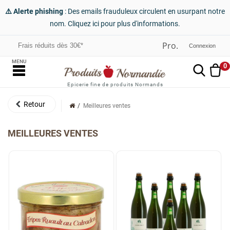
⚠️ Alerte phishing
: Des emails frauduleux circulent en usurpant notre
nom. Cliquez ici pour plus d'informations.
Frais réduits dès 30€*
Connexion
MENU
0
Epicerie fine de produits Normands
Meilleures ventes
MEILLEURES VENTES