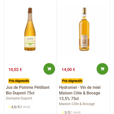
10,02 €
14,00 €
Prix dégressifs
Prix dégressifs
Jus de Pomme Pétillant
Hydromel - Vin de miel
Bio Dupont 75cl
Maison Côte & Bocage
Domaine Dupont
13,5% 75cl
Maison Côte & Bocage
⭐
4,8/5
(4 Avis)
⭐
5/5
(1 Avis)