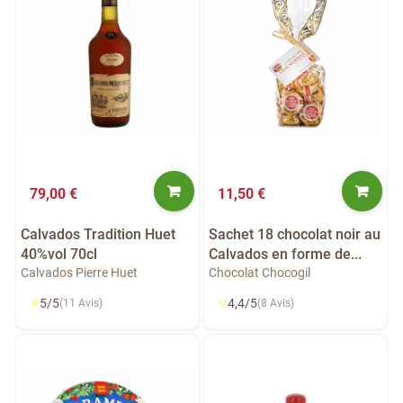
79,00 €
11,50 €
Calvados Tradition Huet
Sachet 18 chocolat noir au
40%vol 70cl
Calvados en forme de...
Calvados Pierre Huet
Chocolat Chocogil
⭐
⭐
5/5
4,4/5
(11 Avis)
(8 Avis)