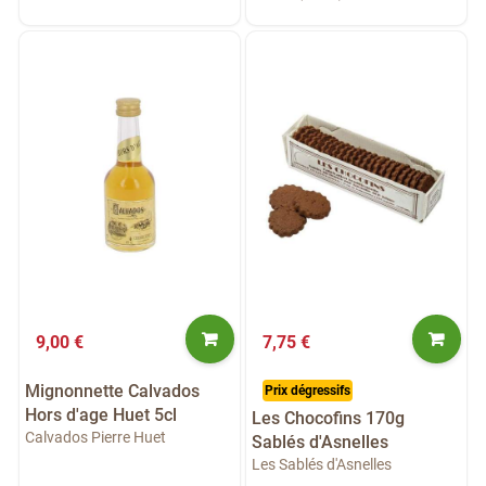
9,00 €
7,75 €
Mignonnette Calvados
Prix dégressifs
Hors d'age Huet 5cl
Les Chocofins 170g
Calvados Pierre Huet
Sablés d'Asnelles
Les Sablés d'Asnelles