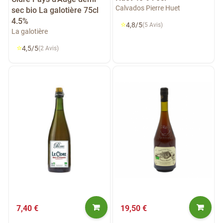
Calvados Pierre Huet
sec bio La galotière 75cl
4.5%
⭐
4,8/5
(5 Avis)
La galotière
⭐
4,5/5
(2 Avis)
7,40 €
19,50 €