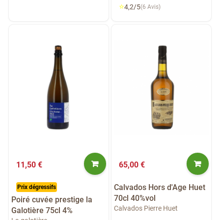
⭐
4,2/5
(6 Avis)
11,50 €
65,00 €
Calvados Hors d'Age Huet
Prix dégressifs
70cl 40%vol
Poiré cuvée prestige la
Calvados Pierre Huet
Galotière 75cl 4%